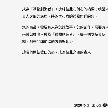
成為『禮物創造者』，連結彼此心與心的橋樑；喚醒
與人之間的溫度，將飽含心意的禮物贈送給您。
您的商品，需要有人為您說故事，您的創作，需要有
來替您推廣。成為『禮物創造者』，每一則支持與反
饋，都是品牌前進的方向與動力。
讓我們連結彼此的心，成為彼此之間的貴人
2026 © GiftBl