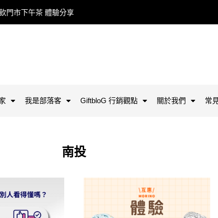
餐飲門市下午茶 體驗分享
家
我是部落客
GiftbloG 行銷觀點
關於我們
常
南投