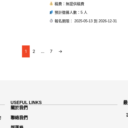
稿費：無提供稿費
預計徵募人數：5 人
報名期限： 2025-05-13 到 2026-12-31
1
2
…
7
→
USEFUL LINKS
最
關於我們
物
聯絡我們
部落格