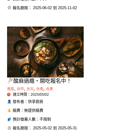
報名期限： 2025-06-02 到 2025-11-02
酸麻過癮・開吃報名中！
,
,
,
,
南投
台中
台北
台南
台東
建立時間：2025/05/02
發布者：快享廚房
稿費：無提供稿費
預計徵募人數：不限制
報名期限： 2025-05-02 到 2025-05-31