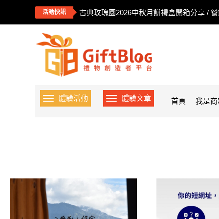
古典玫瑰園2026中秋月餅禮盒開箱分享 / 
活動快訊
體驗活動
體驗文章
首頁
我是商