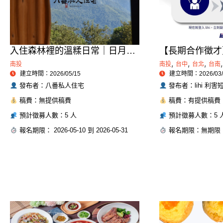
入住森林裡的溫糅日常｜日月潭
【長期合作徵才
寵物友善住宿˙八番私人住宅體驗
力！lihi 數
,
,
,
,
南投
南投
台中
台北
台南
建立時間：2026/05/15
建立時間：2026/03/
格永久專欄合作
發布者：八番私人住宅
發布者：lihi 利害
稿費：無提供稿費
稿費：有提供稿費
預計徵募人數：5 人
預計徵募人數：5 
報名期限： 2026-05-10 到 2026-05-31
報名期限：無期限