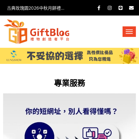
古典玫瑰園2026中秋月餅禮盒開箱分享 / 餐飲門市下午茶 體驗分享
專業服務