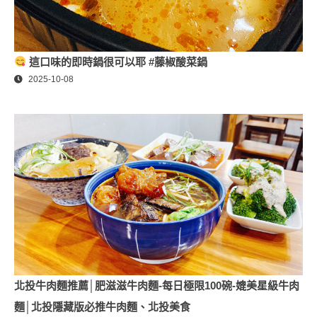
這口味的即時鍋很可以耶 #藤椒酸菜鍋
2025-10-08
北投牛肉麵推薦│肥滋滋牛肉麵-每日極限100碗-媲美星級牛肉
麵│北投隱藏版必推牛肉麵、北投美食