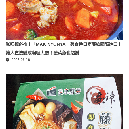
咖哩控必推！「MAK NYONYA」美食進口商廣紘國際進口！
讓人直接變成咖哩大廚！酸菜魚也超讚
2026-06-18