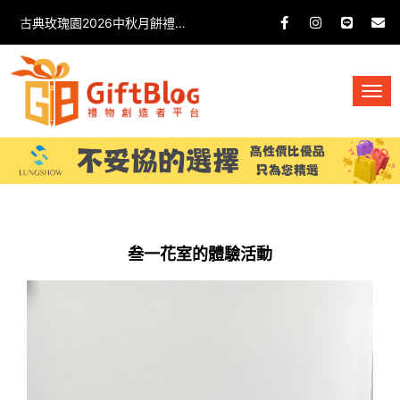
古典玫瑰園2026中秋月餅禮盒開箱分享 / 餐飲門市下午茶 體驗分享
叁一花室的體驗活動