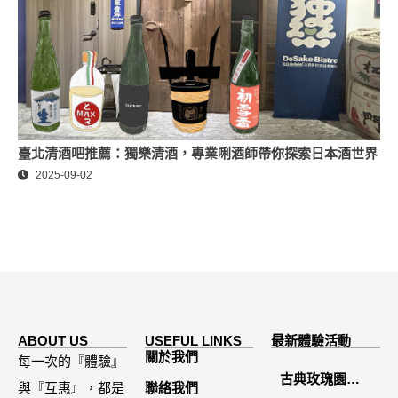
臺北清酒吧推薦：獨樂清酒，專業唎酒師帶你探索日本酒世界
2025-09-02
ABOUT US
USEFUL LINKS
最新體驗活動
關於我們
每一次的『體驗』
古典玫瑰園
與『互惠』，都是
聯絡我們