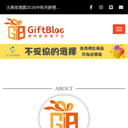
古典玫瑰園2026中秋月餅禮盒開箱分享 / 餐飲門市下午茶 體驗分享
ABOUT