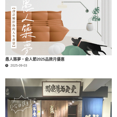
愚人築夢・俞人節2025品牌月優惠
2025-09-03