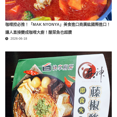
咖哩控必推！「MAK NYONYA」美食進口商廣紘國際進口！
讓人直接變成咖哩大廚！酸菜魚也超讚
2026-06-18