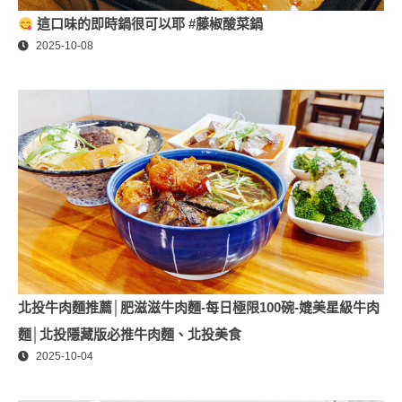
這口味的即時鍋很可以耶 #藤椒酸菜鍋
2025-10-08
北投牛肉麵推薦│肥滋滋牛肉麵-每日極限100碗-媲美星級牛肉
麵│北投隱藏版必推牛肉麵、北投美食
2025-10-04