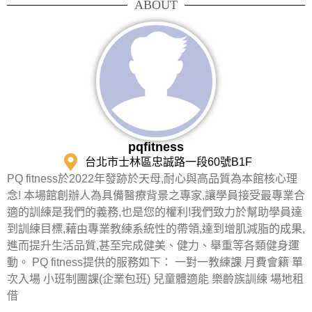
ABOUT
pqfitness
台北市士林區忠誠路一段60號B1F
PQ fitness於2022年發跡於天母,耐心與高品質為本館核心理
念! 本場館創辦人為具備醫療背景之專家,讓學員接受最專業合
適的訓練是我們的義務,也是您的權利!我們致力於幫助學員達
到訓練目標,藉由專業教練系統性的帶領,達到增肌減脂的成果,
進而提升生活品質,甚至完成健美、健力、舉重等各類健身運
動。 PQ fitness提供的服務如下： 一對一教練課 月費會籍 單
次入場 小班制團課(企業包班) 兒童體適能 樂齡族訓練 場地租
借