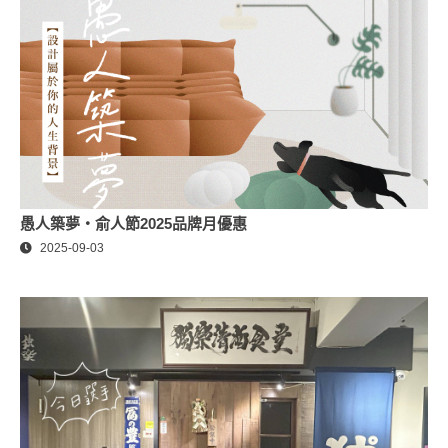
愚人築夢・俞人節2025品牌月優惠
2025-09-03