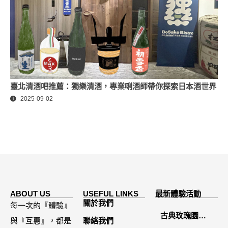
臺北清酒吧推薦：獨樂清酒，專業唎酒師帶你探索日本酒世界
2025-09-02
ABOUT US
USEFUL LINKS
最新體驗活動
關於我們
每一次的『體驗』
古典玫瑰園
與『互惠』，都是
聯絡我們