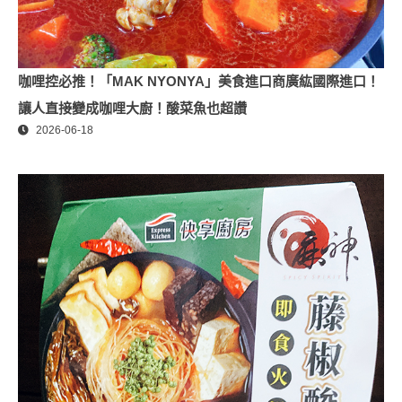
咖哩控必推！「MAK NYONYA」美食進口商廣紘國際進口！
讓人直接變成咖哩大廚！酸菜魚也超讚
2026-06-18