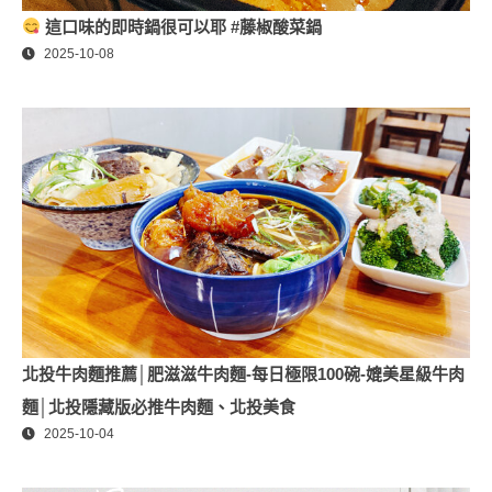
這口味的即時鍋很可以耶 #藤椒酸菜鍋
2025-10-08
北投牛肉麵推薦│肥滋滋牛肉麵-每日極限100碗-媲美星級牛肉
麵│北投隱藏版必推牛肉麵、北投美食
2025-10-04