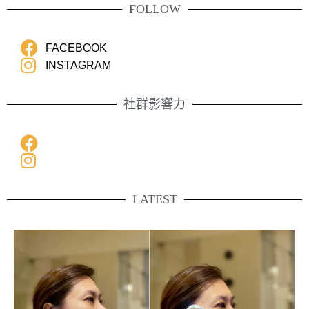
FOLLOW
FACEBOOK
INSTAGRAM
社群影響力
LATEST