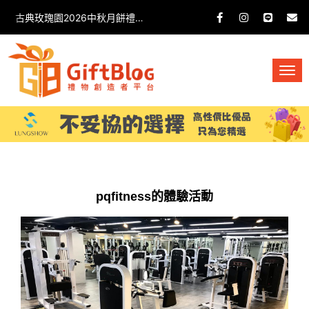
古典玫瑰園2026中秋月餅禮盒開箱分享 / 餐飲門市下午茶 體驗分享
pqfitness的體驗活動