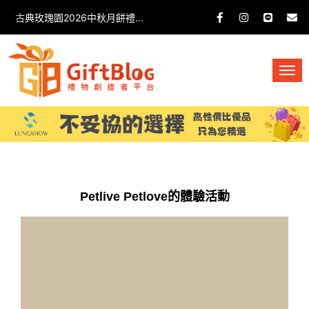
古典玫瑰園2026中秋月餅禮盒開箱分享 / 餐飲門市下午茶 體驗分享
Petlive Petlove的體驗活動