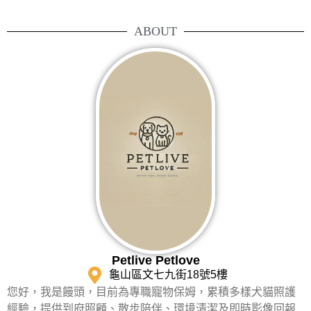
ABOUT
Petlive Petlove
龜山區文七九街18號5樓
您好，我是饅頭，目前為專職寵物保姆，累積多樣犬貓照護
經驗，提供到府照顧、散步陪伴、環境清潔及即時影像回報