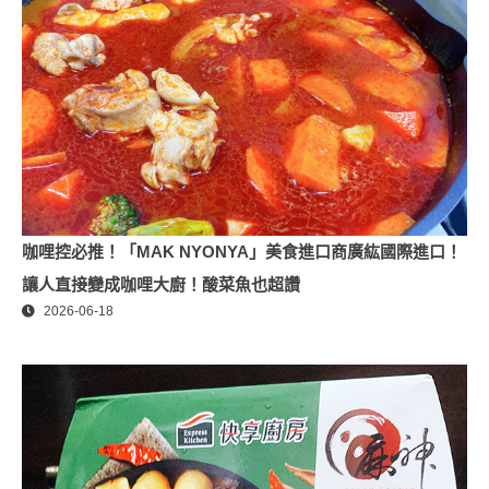
咖哩控必推！「MAK NYONYA」美食進口商廣紘國際進口！
讓人直接變成咖哩大廚！酸菜魚也超讚
2026-06-18