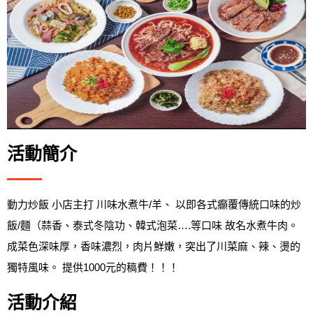
活動簡介
動力炒飯 小店主打 川味水煮牛/羊、 以即各式癲覆傳統口味的炒
飯/麵（蒜香、泰式冬陰功、韓式泡菜….等口味 故名水煮牛肉。
成菜色深味厚，香味濃烈，肉片鮮嫩，突出了川菜麻、辣、燙的
獨特風味。 提供1000元的稿費！！！
活動介紹