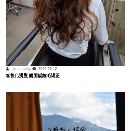
hshairdesign
2026-06-12
客製化燙髮 鏡面感縮毛矯正