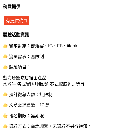
稿費提供
有提供稿費
體驗活動資訊
徵求對象：部落客、IG、FB、tiktok
流量需求：無限制
體驗項目：
動力炒飯吃店裡面產品。
水煮牛 各式異國炒飯/麵 泰式椒麻雞…等等
預計徵募人數：無限制
文章需求篇數：10 篇
報名期限：無期限
錄取方式：電話聯繫，未錄取不另行通知。