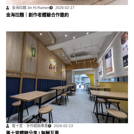
金海拉麵 Jin Hi Ramen
2026-02-27
金海拉麵｜創作者體驗合作邀約
匾十堂．手作餛飩專賣
2026-02-13
匾十堂體驗分享 | 無酬互惠