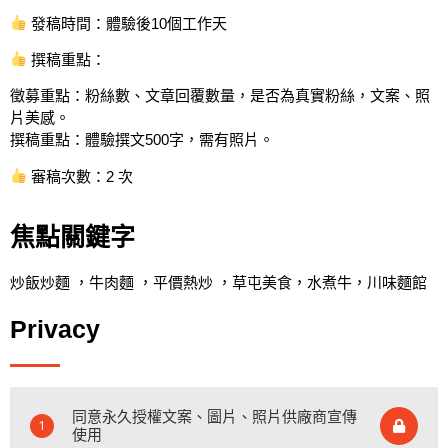
發稿時間：體驗後10個工作天
撰稿重點：
徵募重點：粉絲數、文章回覆數量，是否為真實粉絲，文案、照
片美感。
撰稿重點：體驗撰文500字，需有照片。
審稿次數：2 次
焦點關鍵字
炒飯炒麵 ，牛肉麵 ，平價熱炒 ，草屯美食，水煮牛，川味麵館
Privacy
同意永久授權文案、圖片、照片供廠商宣傳
1
使用