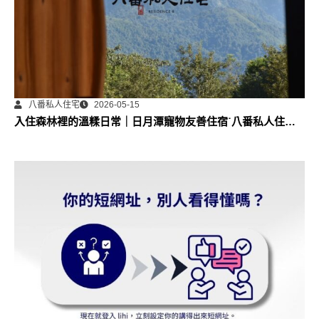
八番私人住宅
2026-05-15
入住森林裡的溫糅日常｜日月潭寵物友善住宿˙八番私人住宅
體驗