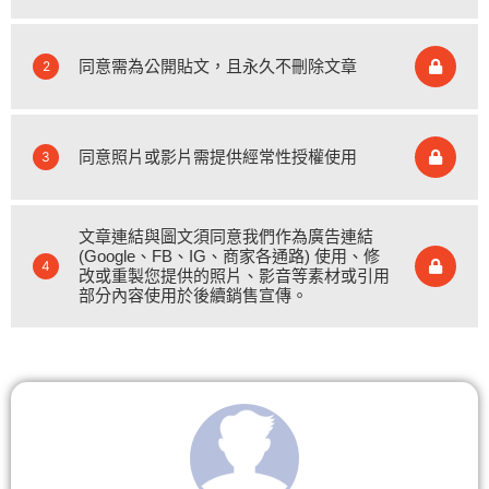
同意需為公開貼文，且永久不刪除文章
2
同意照片或影片需提供經常性授權使用
3
文章連結與圖文須同意我們作為廣告連結
(Google、FB、IG、商家各通路) 使用、修
4
改或重製您提供的照片、影音等素材或引用
部分內容使用於後續銷售宣傳。