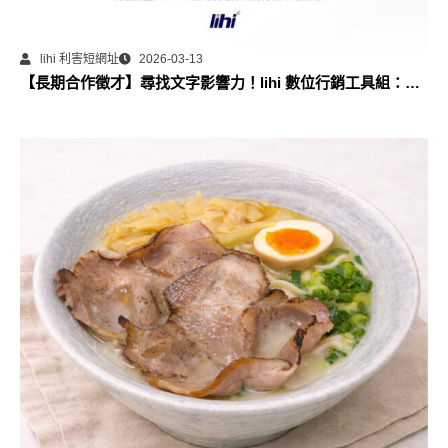
lihi 利害短網址
2026-03-13
【長期合作徵才】尋找文字影響力！lihi 數位行銷工具組：部
落格永久專欄合作計畫