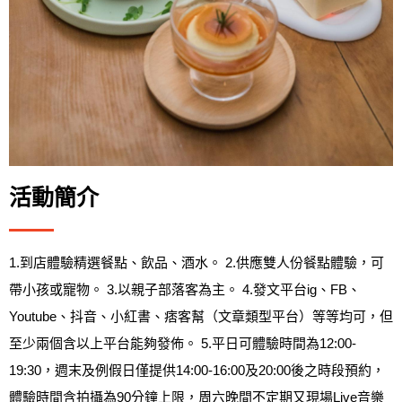
活動簡介
1.到店體驗精選餐點、飲品、酒水。 2.供應雙人份餐點體驗，可
帶小孩或寵物。 3.以親子部落客為主。 4.發文平台ig、FB、
Youtube、抖音、小紅書、痞客幫（文章類型平台）等等均可，但
至少兩個含以上平台能夠發佈。 5.平日可體驗時間為12:00-
19:30，週末及例假日僅提供14:00-16:00及20:00後之時段預約，
體驗時間含拍攝為90分鐘上限，周六晚間不定期又現場Live音樂