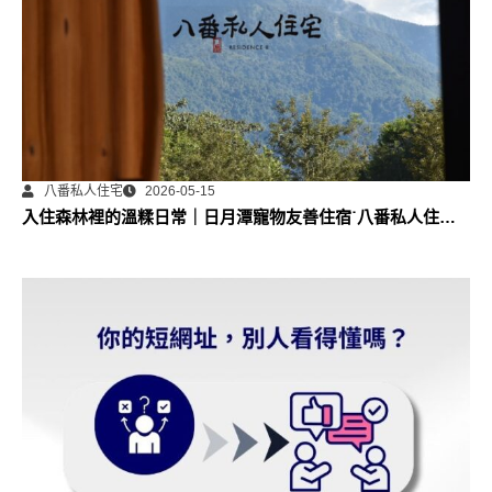
八番私人住宅
2026-05-15
入住森林裡的溫糅日常｜日月潭寵物友善住宿˙八番私人住宅
體驗