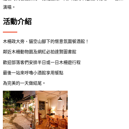
演唱。
活動介紹
木柵政大旁、貓空山腳下的愜意氛圍餐酒館！
鄰近木柵動物園及網紅必拍達賢圖書館
歡迎部落客們安排半日或一日木柵遊行程
最後一站來呼嚕小酒館享用餐點
為完美的一天做結尾。