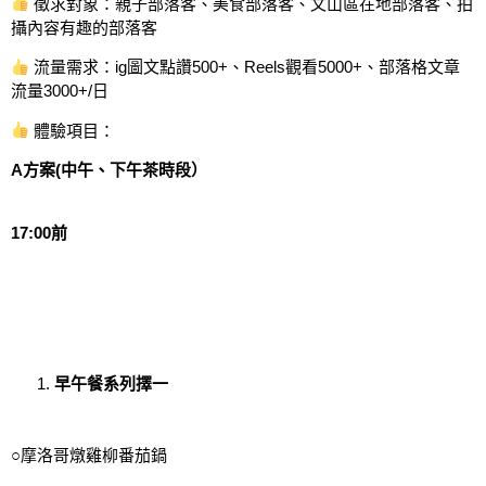
徵求對象：親子部落客、美食部落客、文山區在地部落客、拍
攝內容有趣的部落客
流量需求：ig圖文點讚500+、Reels觀看5000+、部落格文章
流量3000+/日
體驗項目：
A方案(中午、下午茶時段）
17:00前
早午餐系列擇一
○摩洛哥燉雞柳番茄鍋