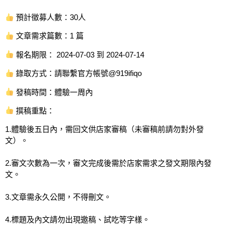
預計徵募人數：30人
文章需求篇數：1 篇
報名期限： 2024-07-03 到 2024-07-14
錄取方式：請聯繫官方帳號@919ifiqo
發稿時間：體驗一周內
撰稿重點：
1.體驗後五日內，需回文供店家審稿（未審稿前請勿對外發
文）。
2.審文次數為一次，審文完成後需於店家需求之發文期限內發
文。
3.文章需永久公開，不得刪文。
4.標題及內文請勿出現邀稿、試吃等字樣。