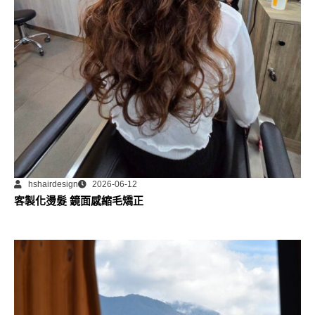
hshairdesign
2026-06-12
客製化燙髮 鏡面感縮毛矯正