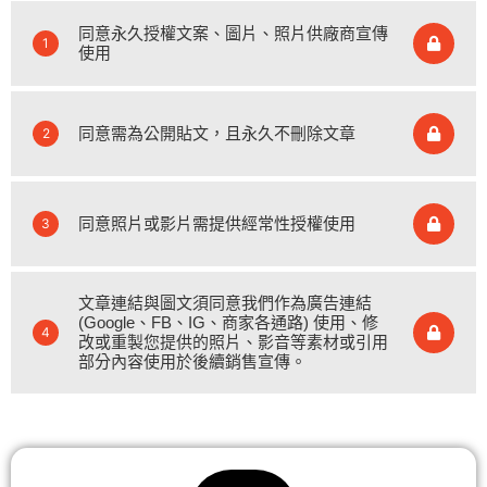
同意永久授權文案、圖片、照片供廠商宣傳
1
使用
同意需為公開貼文，且永久不刪除文章
2
同意照片或影片需提供經常性授權使用
3
文章連結與圖文須同意我們作為廣告連結
(Google、FB、IG、商家各通路) 使用、修
4
改或重製您提供的照片、影音等素材或引用
部分內容使用於後續銷售宣傳。