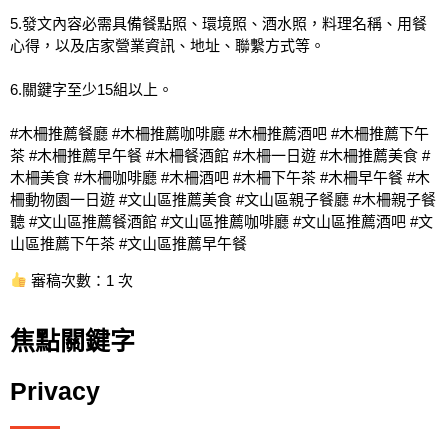
5.發文內容必需具備餐點照、環境照、酒水照，料理名稱、用餐
心得，以及店家營業資訊、地址、聯繫方式等。
6.關鍵字至少15組以上。
#木柵推薦餐廳 #木柵推薦咖啡廳 #木柵推薦酒吧 #木柵推薦下午
茶 #木柵推薦早午餐 #木柵餐酒館 #木柵一日遊 #木柵推薦美食 #
木柵美食 #木柵咖啡廳 #木柵酒吧 #木柵下午茶 #木柵早午餐 #木
柵動物園一日遊 #文山區推薦美食 #文山區親子餐廳 #木柵親子餐
聽 #文山區推薦餐酒館 #文山區推薦咖啡廳 #文山區推薦酒吧 #文
山區推薦下午茶 #文山區推薦早午餐
審稿次數：1 次
焦點關鍵字
Privacy