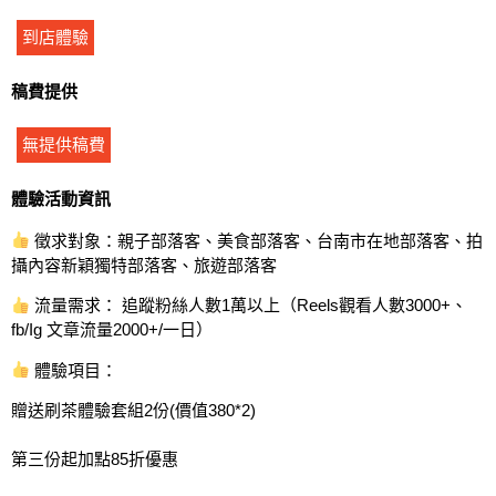
到店體驗
稿費提供
無提供稿費
體驗活動資訊
徵求對象：親子部落客、美食部落客、台南市在地部落客、拍
攝內容新穎獨特部落客、旅遊部落客
流量需求： 追蹤粉絲人數1萬以上（Reels觀看人數3000+、
fb/Ig 文章流量2000+/一日）
體驗項目：
贈送刷茶體驗套組2份(價值380*2)
第三份起加點85折優惠