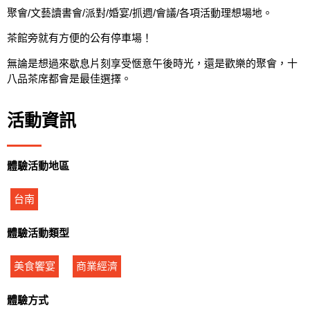
聚會/文藝讀書會/派對/婚宴/抓週/會議/各項活動理想場地。
茶館旁就有方便的公有停車場！
無論是想過來歇息片刻享受愜意午後時光，還是歡樂的聚會，十
八品茶席都會是最佳選擇。
活動資訊
體驗活動地區
台南
體驗活動類型
美食饗宴
商業經濟
體驗方式