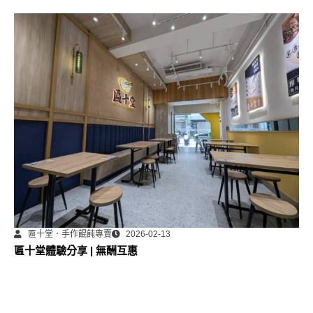
匾十堂．手作餛飩專賣
2026-02-13
匾十堂體驗分享 | 無酬互惠