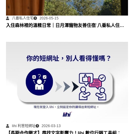
八番私人住宅
2026-05-15
入住森林裡的溫糅日常｜日月潭寵物友善住宿˙八番私人住宅
體驗
lihi 利害短網址
2026-03-13
【長期合作徵才】尋找文字影響力！lihi 數位行銷工具組：部