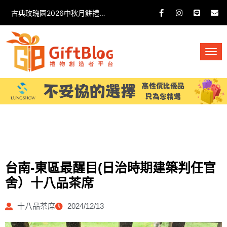
古典玫瑰園2026中秋月餅禮盒開箱分享 / 餐飲門市下午茶 體驗分享
台南-東區最醒目(日治時期建築判任官
舍）十八品茶席
十八品茶席
2024/12/13