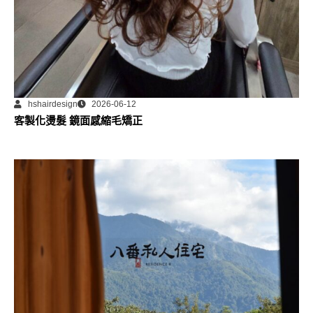
hshairdesign
2026-06-12
客製化燙髮 鏡面感縮毛矯正