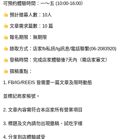
可預約體驗時間：一～五 (10:00-16:00）
預計徵募人數：10人
文章需求篇數：10 篇
報名期限：無期限
錄取方式：店家fb私訊/Ig訊息/電話聯繫(06-2083920)
發稿時間：完成店家體驗後7天內（需店家審文）
撰稿重點：
1. FB/IG/REElS 皆需要一篇文章及限時動態
並標記商家帳號。
2. 文章內容需符合本店家所有營業項目
3. 標題及文內請勿出現邀稿、試吃字樣
4. 分享到店體驗感受