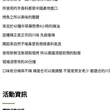
所使用的辛香料都是中國產地進口
烤魚之所以美味的關鍵
來自於42種中草藥熬煮6小時的辣油
這種辣正是正宗四川味 先麻後辣
聞起來自然不嗆鼻更有微微香料氣息
使用新鮮活魚現殺現烤 所以建議須提前預約點餐
現場須等待約30分鐘
口味有分辣與不辣 辣度也可以做調整 不管是男女老少 都適合的川
活動資訊