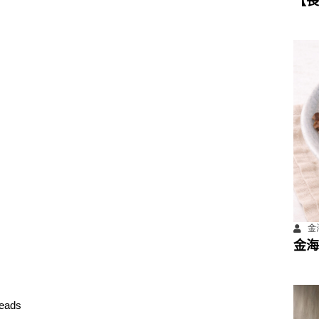
【長
數位
計畫
金海
金海
ads