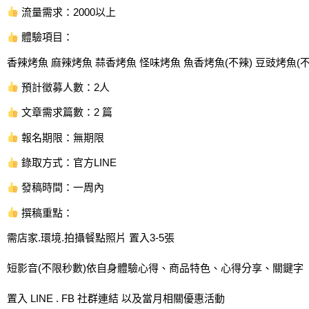
流量需求：2000以上
體驗項目：
香辣烤魚 麻辣烤魚 蒜香烤魚 怪味烤魚 魚香烤魚(不辣) 豆豉烤魚(
預計徵募人數：2人
文章需求篇數：2 篇
報名期限：無期限
錄取方式：官方LINE
發稿時間：一周內
撰稿重點：
需店家.環境.拍攝餐點照片 置入3-5張
短影音(不限秒數)依自身體驗心得、商品特色、心得分享、關鍵字
置入 LINE . FB 社群連結 以及當月相關優惠活動