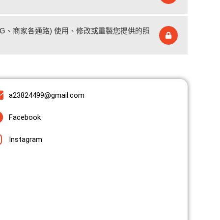
、IG、商家各通路) 使用、修改或重製您提供的照
a23824499@gmail.com
Facebook
Instagram