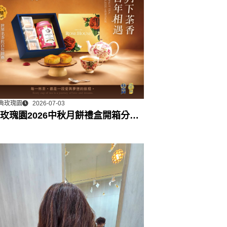
典玫瑰園
2026-07-03
玫瑰園2026中秋月餅禮盒開箱分享 /
門市下午茶 體驗分享