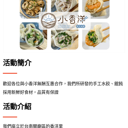
活動簡介
歡迎各位與小香洋無酬互惠合作，我們所研發的手工水餃、餛飩
採用新鮮好食材，品質有保證
活動介紹
我們座立於台南關廟區的香洋里