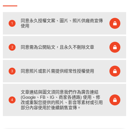
同意永久授權文案、圖片、照片供廠商宣傳
1
使用
同意需為公開貼文，且永久不刪除文章
2
同意照片或影片需提供經常性授權使用
3
文章連結與圖文須同意我們作為廣告連結
(Google、FB、IG、商家各通路) 使用、修
4
改或重製您提供的照片、影音等素材或引用
部分內容使用於後續銷售宣傳。