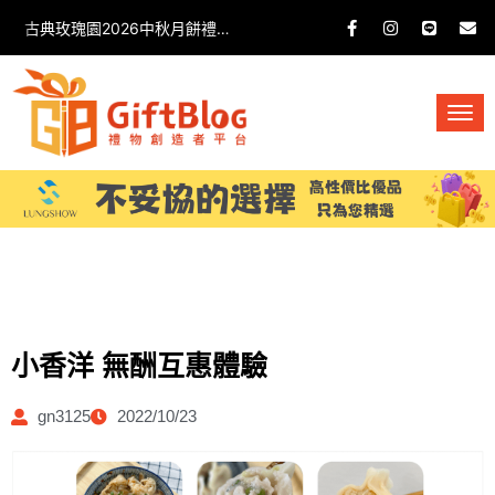
古典玫瑰園2026中秋月餅禮盒開箱分享 / 餐飲門市下午茶 體驗分享
小香洋 無酬互惠體驗
gn3125
2022/10/23