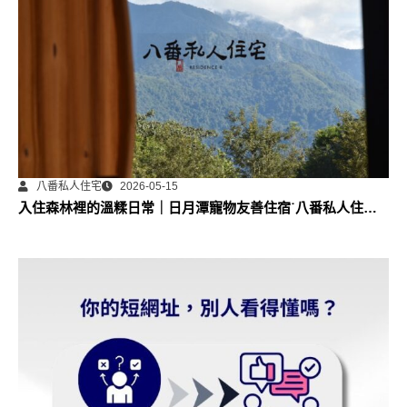
八番私人住宅
2026-05-15
入住森林裡的溫糅日常｜日月潭寵物友善住宿˙八番私人住宅
體驗