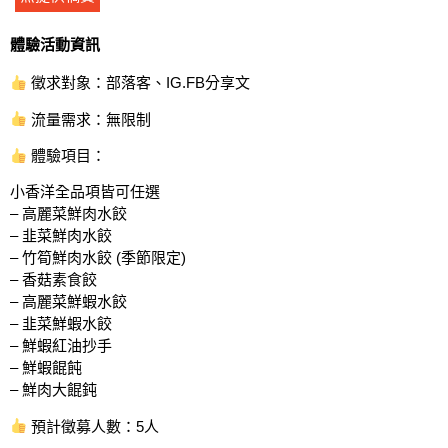
體驗活動資訊
徵求對象：部落客、IG.FB分享文
流量需求：無限制
體驗項目：
小香洋全品項皆可任選
– 高麗菜鮮肉水餃
– 韭菜鮮肉水餃
– 竹筍鮮肉水餃 (季節限定)
– 香菇素食餃
– 高麗菜鮮蝦水餃
– 韭菜鮮蝦水餃
– 鮮蝦紅油抄手
– 鮮蝦餛飩
– 鮮肉大餛鈍
預計徵募人數：5人