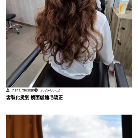
hshairdesign
2026-06-12
客製化燙髮 鏡面感縮毛矯正