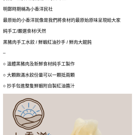
明鄭時期稱為小香洋民社
最原始的小香洋就像是我們將食材的最原始原味呈現給大家
純手工/嚴選食材/天然
黑豬肉手工水餃 / 鮮蝦紅油抄手 / 鮮肉大餛飩
–
○ 溫體黑豬肉及新鮮食材純手工製作
○ 大顆飽滿水餃份量可以一顆抵兩顆
○ 抄手包進整隻鮮蝦附自製紅油醬汁