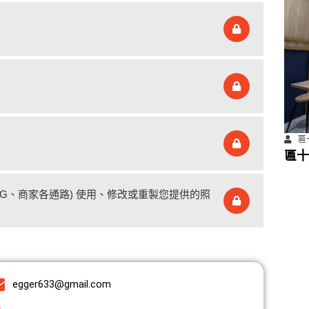
匾
匾十
、IG、商家各通路) 使用、修改或重製您提供的照
egger633@gmail.com