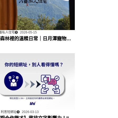
番私人住宅
2026-05-15
森林裡的溫糅日常｜日月潭寵物友
宿˙八番私人住宅體驗
hi 利害短網址
2026-03-13