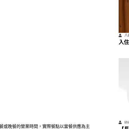
八
入住
善住
li
為午餐或晚餐的營業時間，實際餐點以當餐供應為主