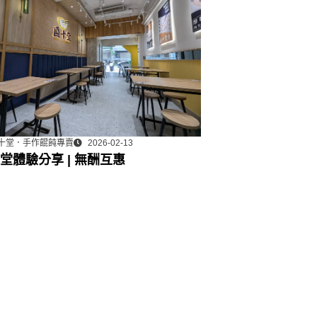
十堂．手作餛飩專賣
2026-02-13
堂體驗分享 | 無酬互惠