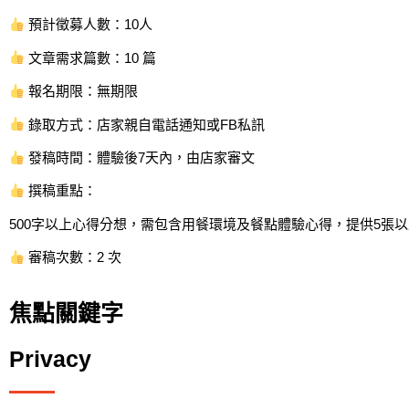
預計徵募人數：10人
文章需求篇數：10 篇
報名期限：無期限
錄取方式：店家親自電話通知或FB私訊
發稿時間：體驗後7天內，由店家審文
撰稿重點：
500字以上心得分想，需包含用餐環境及餐點體驗心得，提供5張以
審稿次數：2 次
焦點關鍵字
Privacy