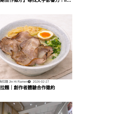
期合作徵才】尋找文字影響力！lihi
行銷工具組：部落格永久專欄合作
拉麵 Jin Hi Ramen
2026-02-27
拉麵｜創作者體驗合作邀約