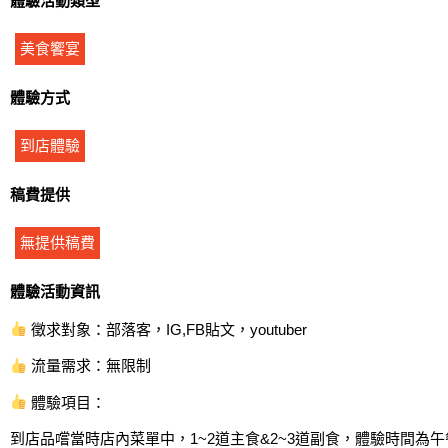
體驗活動類型
美食饗宴
體驗方式
到店體驗
稿費提供
無提供稿費
體驗活動資訊
徵求對象：部落客，IG,FB貼文，youtuber
流量需求：無限制
體驗項目：
到店品嚐當時店內菜單中，1~2道主食&2~3道副食，體驗時間