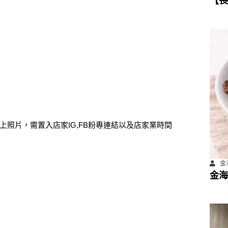
【長
數位
計畫
上照片，需置入店家IG,FB粉專連結以及店家業時間
金海
金海