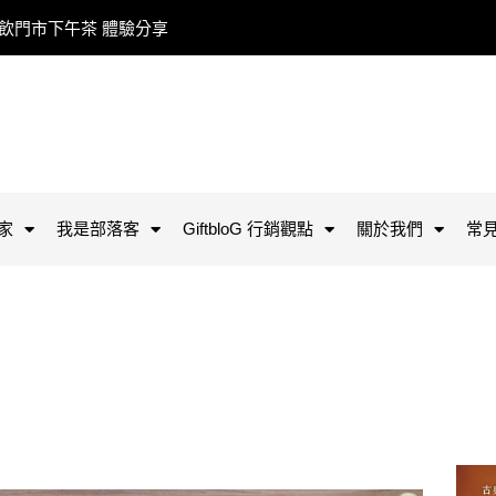
餐飲門市下午茶 體驗分享
家
我是部落客
GiftbloG 行銷觀點
關於我們
常