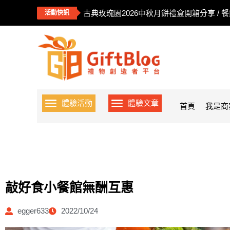
古典玫瑰園2026中秋月餅禮盒開箱分享 / 
活動快訊
體驗活動
體驗文章
首頁
我是商
敲好食小餐館無酬互惠
egger633
2022/10/24