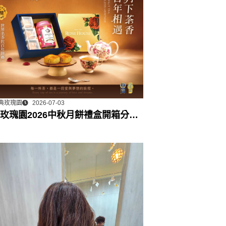
典玫瑰園
2026-07-03
玫瑰園2026中秋月餅禮盒開箱分享 /
門市下午茶 體驗分享