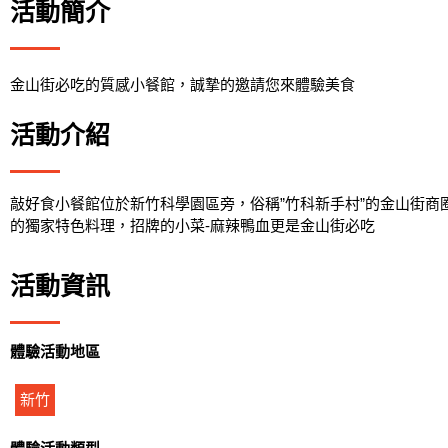
活動簡介
金山街必吃的質感小餐館，誠摯的邀請您來體驗美食
活動介紹
敲好食小餐館位於新竹科學園區旁，俗稱”竹科新手村”的金山街
的獨家特色料理，招牌的小菜-麻辣鴨血更是金山街必吃
活動資訊
體驗活動地區
新竹