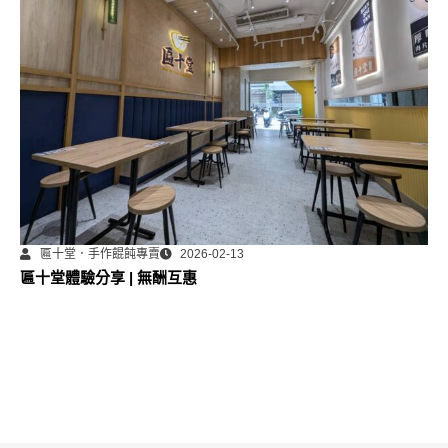
匾十堂．手作餛飩專賣
2026-02-13
匾十堂體驗分享 | 無酬互惠