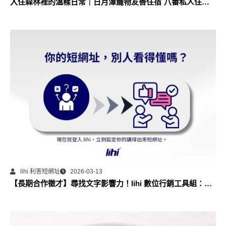
入住森林裡的溫糅日常｜日月潭寵物友善住宿˙八番私人住宅
體驗
lihi 利害短網址
2026-03-13
【長期合作徵才】尋找文字影響力！lihi 數位行銷工具組：部
落格永久專欄合作計畫