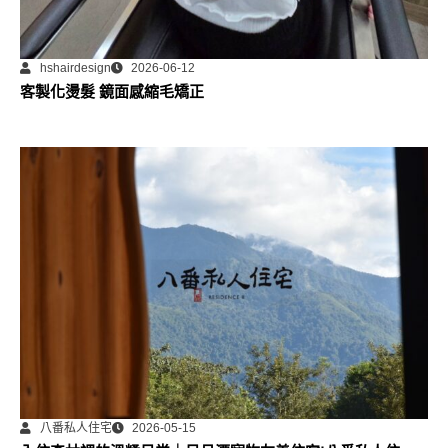
hshairdesign
2026-06-12
客製化燙髮 鏡面感縮毛矯正
八番私人住宅
2026-05-15