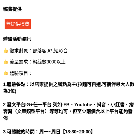
稿費提供
無提供稿費
體驗活動資訊
徵求對象：部落客,IG,短影音
流量需求：粉絲數3000以上
體驗項目：
1.體驗餐點：以店家提供之餐點為主(拉麵可自選.可攜伴最大人數
為3位)
2.發文平台IG+任一平台 列如:FB、Youtube、抖音、小紅書、痞
客幫（文章類型平台）等等均可，但至少兩個含以上平台能夠發
佈
3.可體驗的時間：周一~周日【13:30~20:00】