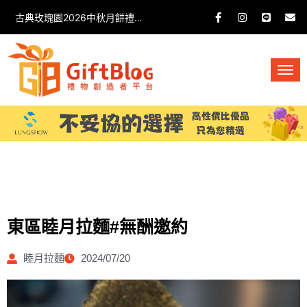
古典玫瑰園2026中秋月餅禮盒開箱分享 / 餐飲門市下午茶 體驗分享
東區睦月拉麵#無酬邀約
睦月拉麵
2024/07/20