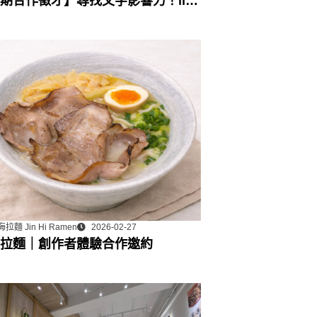
期合作徵才】尋找文字影響力！lihi
行銷工具組：部落格永久專欄合作
拉麵 Jin Hi Ramen
2026-02-27
拉麵｜創作者體驗合作邀約