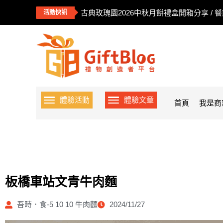
古典玫瑰園2026中秋月餅禮盒開箱分享 / 
活動快訊
體驗活動
體驗文章
首頁
我是商
板橋車站文青牛肉麵
吾時．食-5 10 10 牛肉麵
2024/11/27