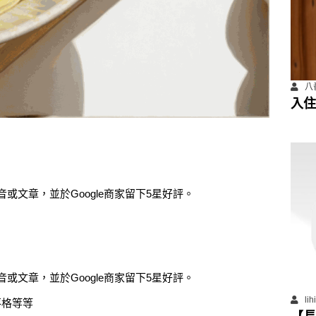
八
入住
善住
音或文章，並於Google商家留下5星好評。
音或文章，並於Google商家留下5星好評。
li
落格等等