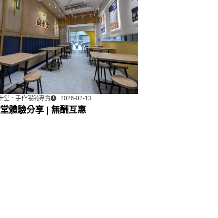
十堂．手作餛飩專賣
2026-02-13
堂體驗分享 | 無酬互惠