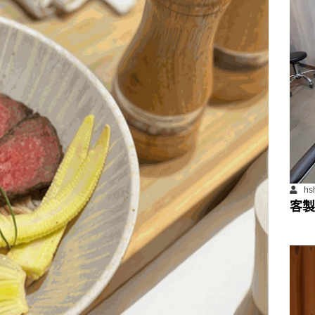
hs
客製