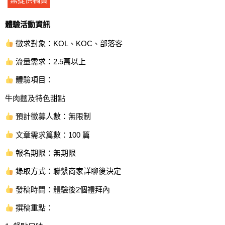
體驗活動資訊
徵求對象：KOL、KOC、部落客
流量需求：2.5萬以上
體驗項目：
牛肉麵及特色甜點
預計徵募人數：無限制
文章需求篇數：100 篇
報名期限：無期限
錄取方式：聯繫商家詳聊後決定
發稿時間：體驗後2個禮拜內
撰稿重點：