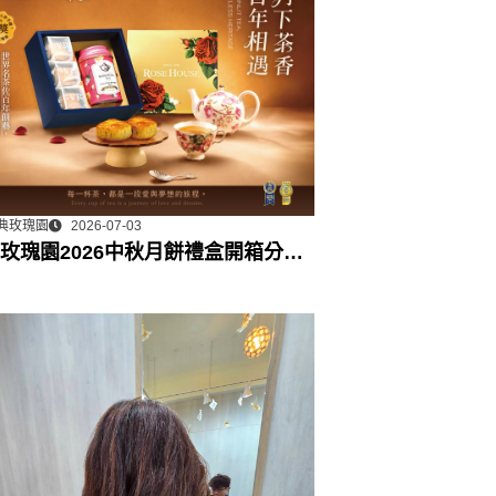
典玫瑰園
2026-07-03
玫瑰園2026中秋月餅禮盒開箱分享 /
門市下午茶 體驗分享