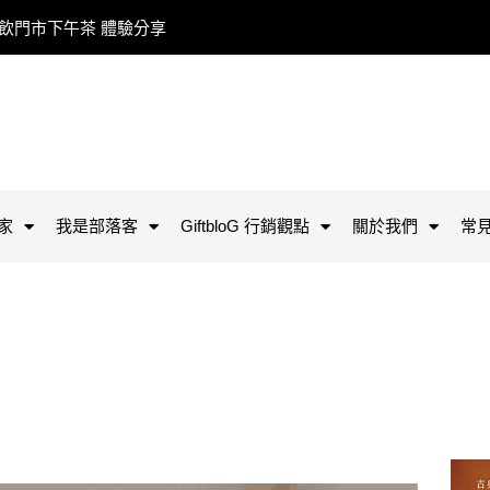
餐飲門市下午茶 體驗分享
家
我是部落客
GiftbloG 行銷觀點
關於我們
常