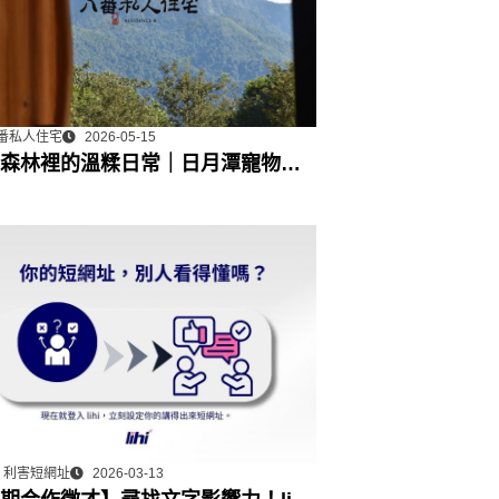
番私人住宅
2026-05-15
森林裡的溫糅日常｜日月潭寵物友
宿˙八番私人住宅體驗
hi 利害短網址
2026-03-13