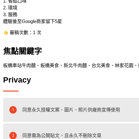
1. 餐點口味
2. 環境
3. 服務
體驗後至Google商家留下5星
審稿次數：1 次
焦點關鍵字
板橋車站牛肉麵、板橋美食、新北牛肉麵、台北美食、林家花園、
Privacy
同意永久授權文案、圖片、照片供廠商宣傳使用
1
同意需為公開貼文，且永久不刪除文章
2