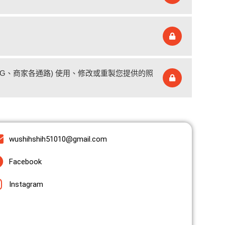
、IG、商家各通路) 使用、修改或重製您提供的照
wushihshih51010@gmail.com
Facebook
Instagram