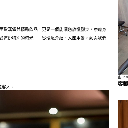
里歐漢堡與精緻飲品，更是一個能讓您放慢腳步，療癒身
受這份特別的時光——從環境介紹、入座用餐，到與我們
hs
客製
位客人。