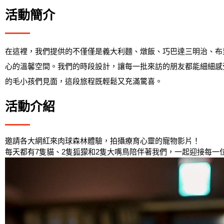
活動簡介
在這裡，我們提供的不僅僅是義大利麵、燉飯、巧巴達三明治、布
心的溫馨空間。我們的時段設計，讓每一批來訪的朋友都能細細感
的毛小孩們見面，這段旅程既輕鬆又充滿驚喜。
活動介紹
邀請各大網紅來肉球森林體驗，拍攝療育心靈的寵物影片！
每天都有7隻貓、2隻狐獴和2隻大嘴鳥陪伴著我們，一起迎接每一