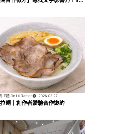
期合作徵才】尋找文字影響力！lihi
行銷工具組：部落格永久專欄合作
拉麵 Jin Hi Ramen
2026-02-27
拉麵｜創作者體驗合作邀約