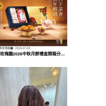
典玫瑰園
2026-07-03
玫瑰園2026中秋月餅禮盒開箱分享 /
門市下午茶 體驗分享