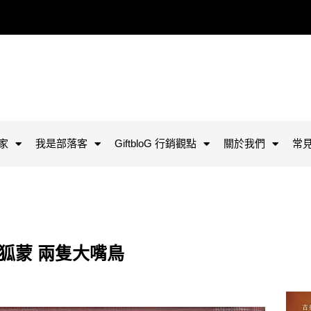
家
我是部落客
GiftbloG 行銷觀點
關於我們
常
隻狐蒙 兩隻大嘴鳥