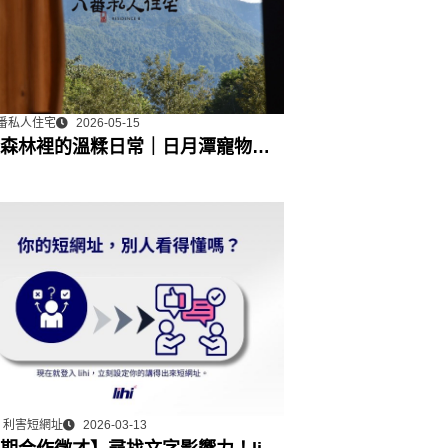
番私人住宅
2026-05-15
森林裡的溫糅日常｜日月潭寵物友
宿˙八番私人住宅體驗
hi 利害短網址
2026-03-13