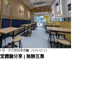
十堂．手作餛飩專賣
2026-02-13
堂體驗分享 | 無酬互惠