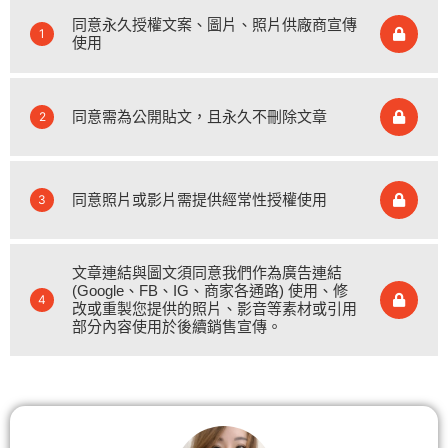
同意永久授權文案、圖片、照片供廠商宣傳
1
使用
同意需為公開貼文，且永久不刪除文章
2
同意照片或影片需提供經常性授權使用
3
文章連結與圖文須同意我們作為廣告連結
(Google、FB、IG、商家各通路) 使用、修
4
改或重製您提供的照片、影音等素材或引用
部分內容使用於後續銷售宣傳。