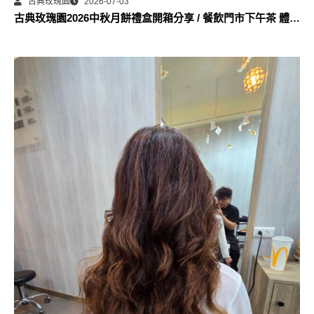
古典玫瑰園
2026-07-03
古典玫瑰園2026中秋月餅禮盒開箱分享 / 餐飲門市下午茶 體驗
分享