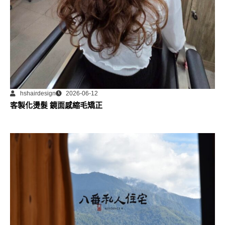
hshairdesign
2026-06-12
客製化燙髮 鏡面感縮毛矯正