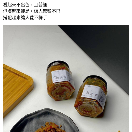
看起來不出色，且普通
但嚐起來卻是，讓人驚豔不已
搭配起來讓人愛不釋手