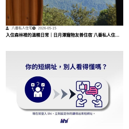
八番私人住宅
2026-05-15
入住森林裡的溫糅日常｜日月潭寵物友善住宿˙八番私人住宅
體驗