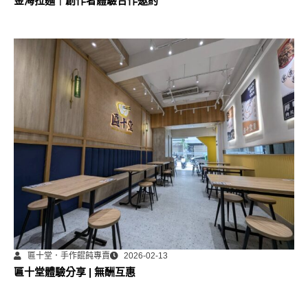
金海拉麵｜創作者體驗合作邀約
匾十堂．手作餛飩專賣
2026-02-13
匾十堂體驗分享 | 無酬互惠