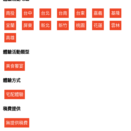
南投
台中
台北
台南
台東
嘉義
基隆
宜蘭
屏東
新北
新竹
桃園
花蓮
雲林
高雄
體驗活動類型
美食饗宴
體驗方式
宅配體驗
稿費提供
無提供稿費