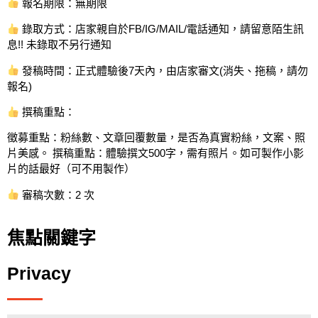
報名期限：無期限
錄取方式：店家親自於FB/IG/MAIL/電話通知，請留意陌生訊
息!! 未錄取不另行通知
發稿時間：正式體驗後7天內，由店家審文(消失、拖稿，請勿
報名)
撰稿重點：
徵募重點：粉絲數、文章回覆數量，是否為真實粉絲，文案、照
片美感。 撰稿重點：體驗撰文500字，需有照片。如可製作小影
片的話最好（可不用製作）
審稿次數：2 次
焦點關鍵字
Privacy