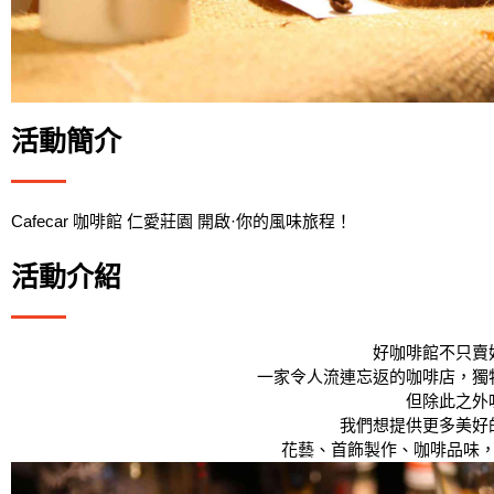
活動簡介
Cafecar 咖啡館 仁愛莊園 開啟·你的風味旅程！
活動介紹
好咖啡館不只賣
一家令人流連忘返的咖啡店，獨
但除此之外
我們想提供更多美好
花藝、首飾製作、咖啡品味