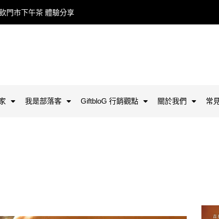
餐飲門市下午茶 體驗分享
家
我是部落客
GiftbloG 行銷觀點
關於我們
常