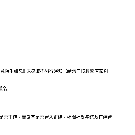
留意陌生訊息!! 未錄取不另行通知（請勿直接聯繫店家謝
報名)
是否正確、關鍵字是否置入正確、相關社群連結及官網置