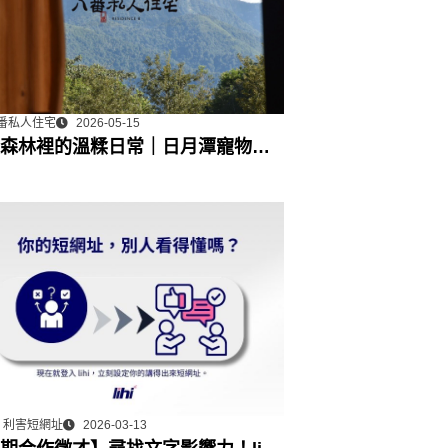
番私人住宅
2026-05-15
森林裡的溫糅日常｜日月潭寵物友
宿˙八番私人住宅體驗
hi 利害短網址
2026-03-13