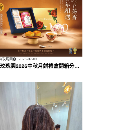
典玫瑰園
2026-07-03
玫瑰園2026中秋月餅禮盒開箱分享 /
門市下午茶 體驗分享