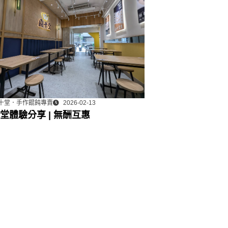
十堂．手作餛飩專賣
2026-02-13
堂體驗分享 | 無酬互惠