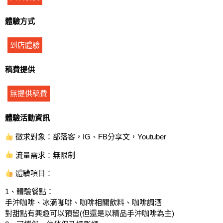
體驗方式
到店體驗
稿費提供
無提供稿費
體驗活動資訊
徵求對象：部落客，IG、FB分享文，Youtuber
流量需求：無限制
體驗項目：
1、體驗餐點：
手沖咖啡、冰滴咖啡、咖啡相關飲料、咖啡調酒
對甜點有興趣可以預留(但還是以精品手沖咖啡為主)