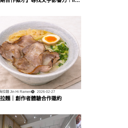
期合作徵才】尋找文字影響力！lihi
行銷工具組：部落格永久專欄合作
拉麵 Jin Hi Ramen
2026-02-27
拉麵｜創作者體驗合作邀約