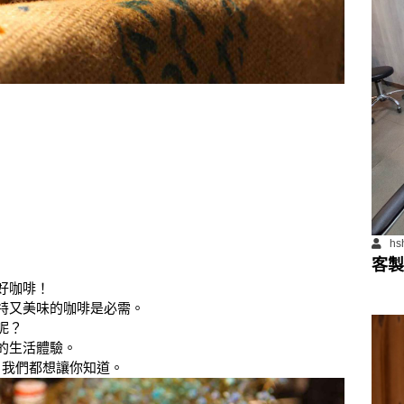
hs
客製
好咖啡！
特又美味的咖啡是必需。
呢？
的生活體驗。
，我們都想讓你知道。