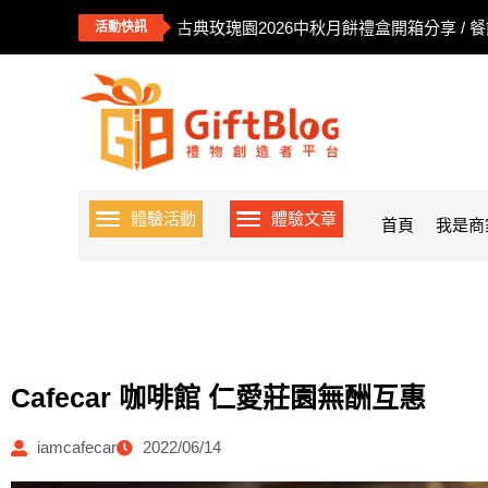
古典玫瑰園2026中秋月餅禮盒開箱分享 / 
活動快訊
體驗活動
體驗文章
首頁
我是商
Cafecar 咖啡館 仁愛莊園無酬互惠
iamcafecar
2022/06/14