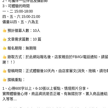
2、可攜伴一位伴侶及攝影師
3、可體驗的時間
一、二 15:00-18:00
四、五、六 15:00-21:00
儘量以四、五、六為主
預計徵募人數：10人
文章需求篇數：10 篇
報名期限：無期限
錄取方式：於此網站報名後，店家親自於FB/IG/電話通知，請
謝！！）
發稿時間：正式體驗後10天內，由店家審文(消失、拖稿，請勿
撰稿重點：
1、心得600字以上，6-10張以上餐點、情境照片分享。
實際體驗後心得，商品資訊是否正確、有無錯別字、置入商品連結
入等等…