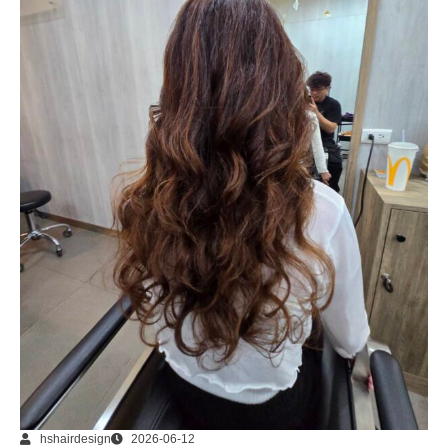
hshairdesign
2026-06-12