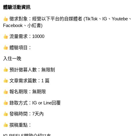
體驗活動資訊
徵求對象：經營以下平台的自媒體者 (TikTok、IG、Youtebe、
Facebook、小紅書)
流量需求：10000
體驗項目：
入住一晚
預計徵募人數：無限制
文章需求篇數：1 篇
報名期限：無期限
錄取方式：IG or Line回覆
發稿時間：7天內
撰稿重點：
IG REELS開箱介紹*1支