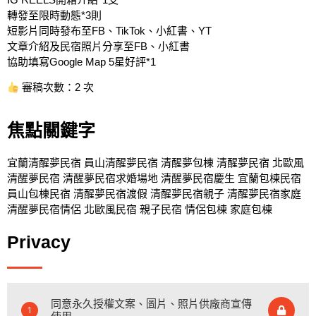
轉發至限時動態*3則
短影片同時發布至FB、TikTok、小紅書、YT
文章介紹及民宿照片分享至FB、小紅書
協助填寫Google Map 5星好評*1
審稿次數：2 次
焦點關鍵字
宜蘭清醒夢民宿 員山清醒夢民宿 清醒夢包棟 清醒夢民宿 北歐風
清醒夢民宿 清醒夢民宿求婚場地 清醒夢民宿慶生 宜蘭包棟民宿
員山包棟民宿 清醒夢民宿渡假 清醒夢民宿親子 清醒夢民宿家庭
清醒夢民宿情侶 北歐風民宿 親子民宿 情侶包棟 家庭包棟
Privacy
同意永久授權文案、圖片、照片供廠商宣傳
1