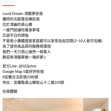
Lucid Dream 清醒夢民宿
獨特的北歐風包棟民宿
位於清幽的員山鄉
一進門就讓你置身夢境
忘卻平日的煩惱
不管是小團體還是家庭都可以享受自由空間(2~10人皆可包棟)
為了提供高品質的服務與環境
我們一天只用心接待一組客人
歡迎來清醒夢做一場好夢:)
官方Line: @022jshnc
Google Map 5星好評民宿
#宜蘭合法民宿2380號
地址：宜蘭縣員山鄉枕山十二路103號
住宿體驗