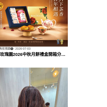
典玫瑰園
2026-07-03
玫瑰園2026中秋月餅禮盒開箱分享 /
門市下午茶 體驗分享