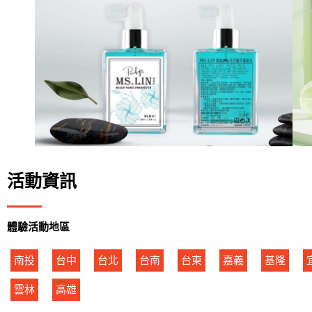
活動資訊
體驗活動地區
南投
台中
台北
台南
台東
嘉義
基隆
雲林
高雄