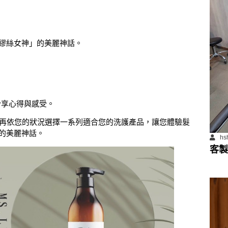
繆絲女神」的美麗神話。
分享心得與感受。
，再依您的狀況選擇一系列適合您的洗護產品，讓您體驗髮
的美麗神話。
hs
客製