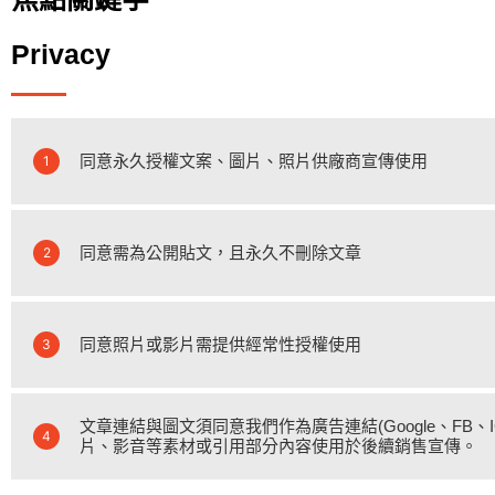
Privacy
同意永久授權文案、圖片、照片供廠商宣傳使用
1
同意需為公開貼文，且永久不刪除文章
2
同意照片或影片需提供經常性授權使用
3
文章連結與圖文須同意我們作為廣告連結(Google、FB
4
片、影音等素材或引用部分內容使用於後續銷售宣傳。