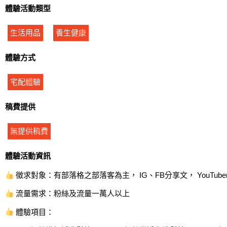
體驗活動類型
生活用品
養生健康
體驗方式
宅配體驗
稿費提供
無提供稿費
體驗活動資訊
徵求對象：有部落格之部落客為主， IG、FB分享文， YouTube
流量需求：粉絲及流量一萬人以上
體驗項目：