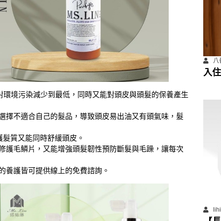
八
入住
善住
不但對環境污染減少到最低，同時又能對頭皮與頭髮的保養產生
選擇不適合自己的髮品，導致頭皮易出油又有頭氣味，髮
修護髮質又能同時舒緩頭皮。
修護毛鱗片，又能增強頭髮韌性預防斷髮與毛躁，讓每次
的養護皆可提供線上的免費諮詢。
li