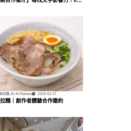
期合作徵才】尋找文字影響力！lihi
行銷工具組：部落格永久專欄合作
拉麵 Jin Hi Ramen
2026-02-27
拉麵｜創作者體驗合作邀約