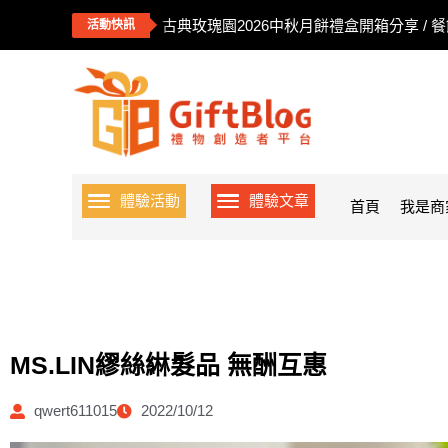
古典玫瑰園2026中秋月餅禮盒開箱分享 / 
活動快訊
體驗活動
體驗文章
首頁
我是商
MS.LIN繆絲綝髮品 無酬互惠
qwert611015
2022/10/12