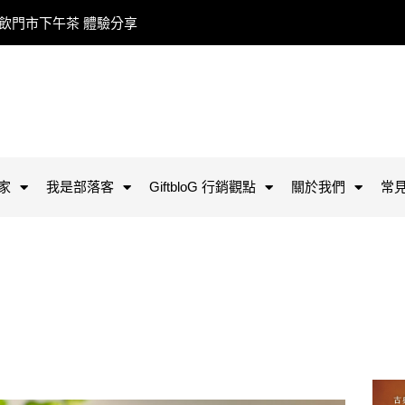
餐飲門市下午茶 體驗分享
家
我是部落客
GiftbloG 行銷觀點
關於我們
常