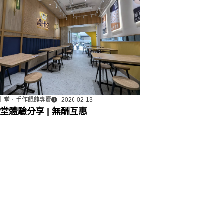
十堂．手作餛飩專賣
2026-02-13
堂體驗分享 | 無酬互惠