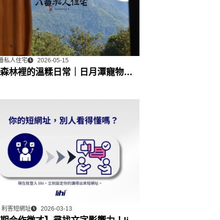
番私人住宅
2026-05-15
森林裡的溫糅日常｜日月潭寵物友
宿˙八番私人住宅體驗
hi 利害短網址
2026-03-13