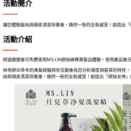
活動簡介
讓您體驗髮絲與頭皮清潔保養後，煥然一新的全新感受！創造出「
活動介紹
經過遴選後可免費使用MS.LIN繆絲綝專業髮品體驗，使用產品後
林老師30多年的美髮經驗與你互動後為您分析頭皮與髮質的特性
絲與頭皮清潔保養後，煥然一新的全新感受！創造出「繆絲女神」