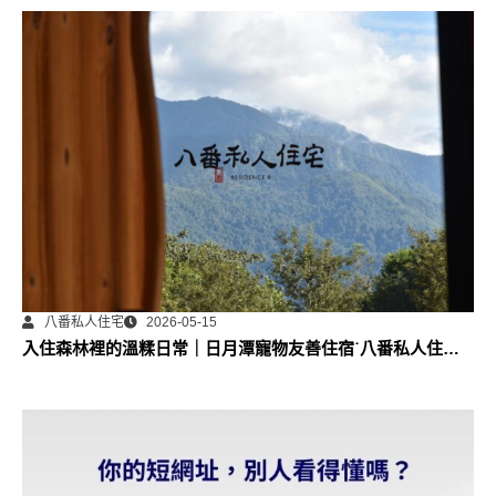
八番私人住宅
2026-05-15
入住森林裡的溫糅日常｜日月潭寵物友善住宿˙八番私人住宅
體驗