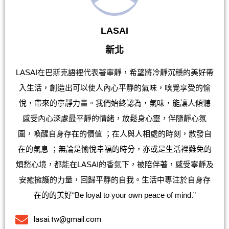
LASAI
新北
LASAI在巴斯克語裡代表著寧靜，希望將冷靜沉穩的美好帶
入生活，創造出可以使人內心平靜的氣味，嗅覺享受的愉
悅，帶來的寧靜力量。我們始終認為，氣味，能讓人傾聽
感受內心深處最平靜的情緒，放鬆身心靈，伴隨靜心氛
圍，喚醒自身存在的價值 ；在人與人相處的時刻，散發自
在的氣息 ；無論是愉悅幸福的時分，亦或是生活裡難免的
煩愁心境，都能在LASAI的香氣下，被陪伴著，感受寧靜及
安癒擁護的力量，回歸平靜的自我。生活中專注於自身存
在的的美好“Be loyal to your own peace of mind.”
lasai.tw@gmail.com