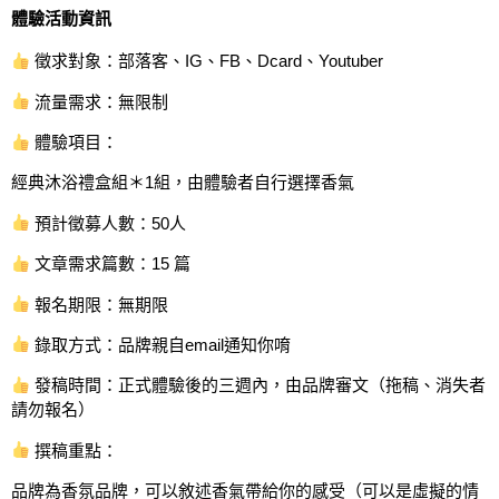
體驗活動資訊
徵求對象：部落客、IG、FB、Dcard、Youtuber
流量需求：無限制
體驗項目：
經典沐浴禮盒組＊1組，由體驗者自行選擇香氣
預計徵募人數：50人
文章需求篇數：15 篇
報名期限：無期限
錄取方式：品牌親自email通知你唷
發稿時間：正式體驗後的三週內，由品牌審文（拖稿、消失者
請勿報名）
撰稿重點：
品牌為香氛品牌，可以敘述香氣帶給你的感受（可以是虛擬的情