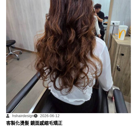
hshairdesign
2026-06-12
客製化燙髮 鏡面感縮毛矯正