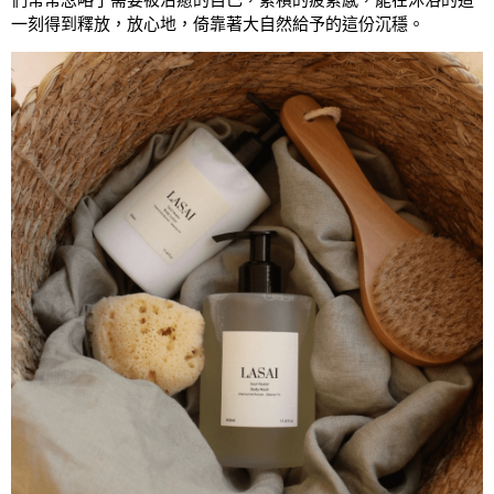
一刻得到釋放，放心地，倚靠著大自然給予的這份沉穩。