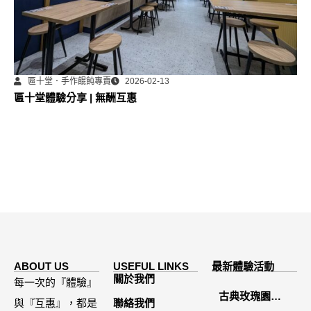
匾十堂．手作餛飩專賣
2026-02-13
匾十堂體驗分享 | 無酬互惠
ABOUT US
USEFUL LINKS
最新體驗活動
關於我們
每一次的『體驗』
古典玫瑰園
與『互惠』，都是
聯絡我們