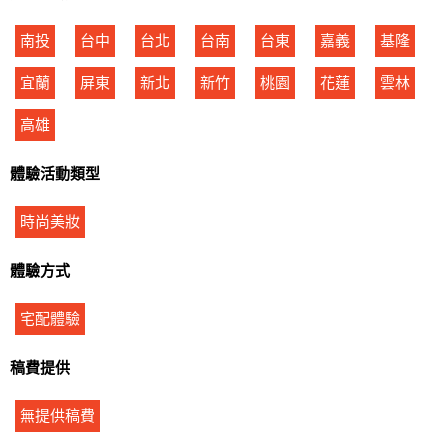
南投
台中
台北
台南
台東
嘉義
基隆
宜蘭
屏東
新北
新竹
桃園
花蓮
雲林
高雄
體驗活動類型
時尚美妝
體驗方式
宅配體驗
稿費提供
無提供稿費