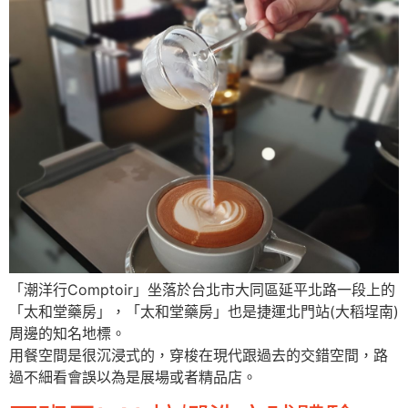
「潮洋行Comptoir」坐落於台北市大同區延平北路一段上的
「太和堂藥房」，「太和堂藥房」也是捷運北門站(大稻埕南)
周邊的知名地標。
用餐空間是很沉浸式的，穿梭在現代跟過去的交錯空間，路
過不細看會誤以為是展場或者精品店。