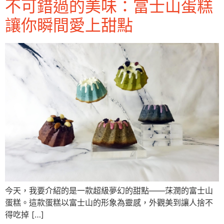
不可錯過的美味：富士山蛋糕
讓你瞬間愛上甜點
今天，我要介紹的是一款超級夢幻的甜點——莯潤的富士山
蛋糕。這款蛋糕以富士山的形象為靈感，外觀美到讓人捨不
得吃掉 […]