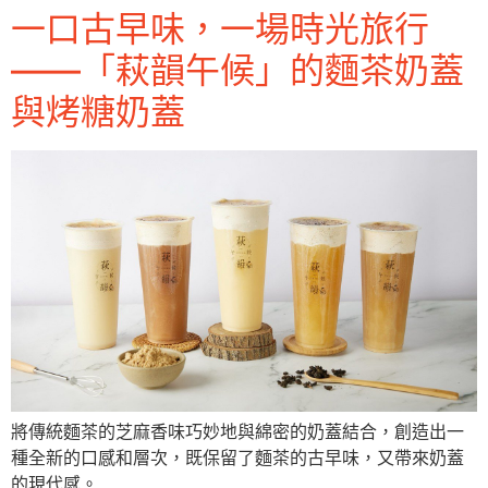
一口古早味，一場時光旅行
——「萩韻午候」的麵茶奶蓋
與烤糖奶蓋
將傳統麵茶的芝麻香味巧妙地與綿密的奶蓋結合，創造出一
種全新的口感和層次，既保留了麵茶的古早味，又帶來奶蓋
的現代感。