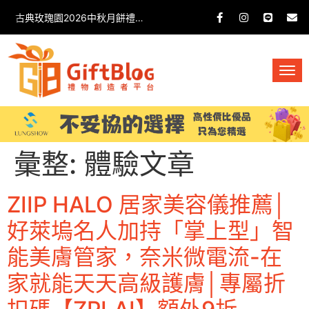
古典玫瑰園2026中秋月餅禮盒開箱分享 / 餐飲門市下午茶 體驗分享
彙整:
體驗文章
ZIIP HALO 居家美容儀推薦│
好萊塢名人加持「掌上型」智
能美膚管家，奈米微電流-在
家就能天天高級護膚│專屬折