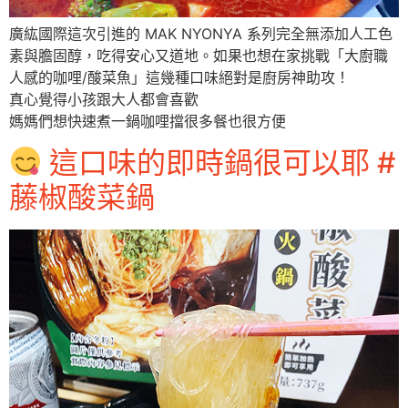
廣紘國際這次引進的 MAK NYONYA 系列完全無添加人工色
素與膽固醇，吃得安心又道地。如果也想在家挑戰「大廚職
人感的咖哩/酸菜魚」這幾種口味絕對是廚房神助攻！
真心覺得小孩跟大人都會喜歡
媽媽們想快速煮一鍋咖哩擋很多餐也很方便
這口味的即時鍋很可以耶 #
藤椒酸菜鍋