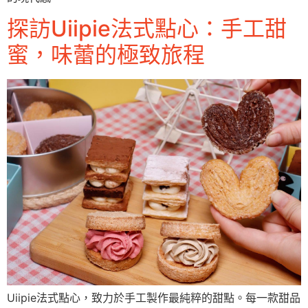
探訪Uiipie法式點心：手工甜
蜜，味蕾的極致旅程
Uiipie法式點心，致力於手工製作最純粹的甜點。每一款甜品