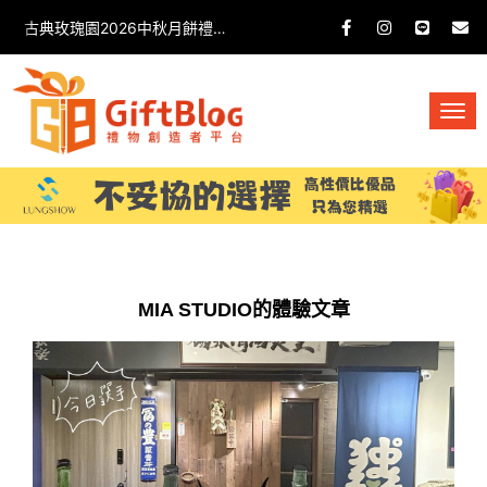
古典玫瑰園2026中秋月餅禮盒開箱分享 / 餐飲門市下午茶 體驗分享
MIA STUDIO的體驗文章