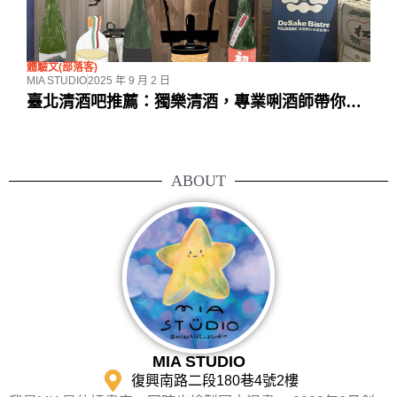
體驗文(部落客)
MIA STUDIO
2025 年 9 月 2 日
臺北清酒吧推薦：獨樂清酒，專業唎酒師帶你探
索日本酒世界
ABOUT
MIA STUDIO
復興南路二段180巷4號2樓