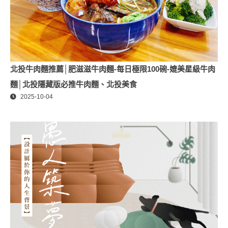
北投牛肉麵推薦│肥滋滋牛肉麵-每日極限100碗-媲美星級牛肉
麵│北投隱藏版必推牛肉麵、北投美食
2025-10-04