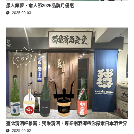
愚人築夢・俞人節2025品牌月優惠
2025-09-03
臺北清酒吧推薦：獨樂清酒，專業唎酒師帶你探索日本酒世界
2025-09-02