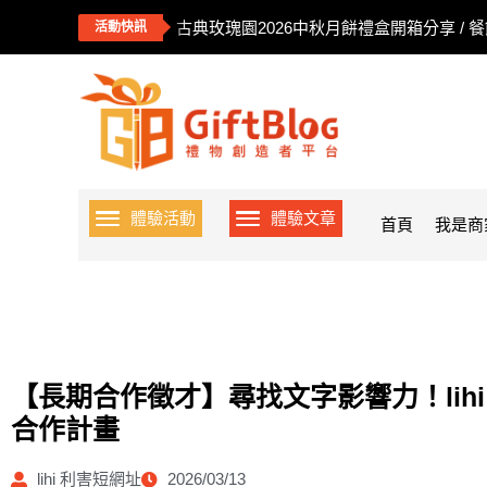
古典玫瑰園2026中秋月餅禮盒開箱分享 / 
活動快訊
體驗活動
體驗文章
首頁
我是商
【長期合作徵才】尋找文字影響力！lih
合作計畫
lihi 利害短網址
2026/03/13