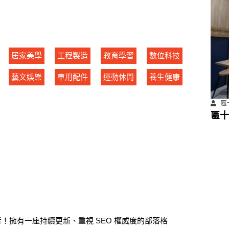
居家美學
工程製造
教育學習
數位科技
藝文娛樂
車用配件
運動休閒
養生健康
匾
匾十
擁有一座持續更新、重視 SEO 權威度的部落格