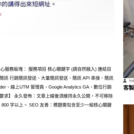
服務板塊： 服務項目 核心關鍵字 (請自然融入) 連結目
SMS 簡訊 行銷簡訊發送、大量簡訊發送、簡訊 API 串接、簡訊
hs
lder、線上UTM 管理員、Google Analytics GA、數位行銷
客製
i.io 【合作要求】 永久發佈：文章上線後須維持永久公開，不可移除
00 字以上。 SEO 友善：標題需包含至少一組核心關鍵