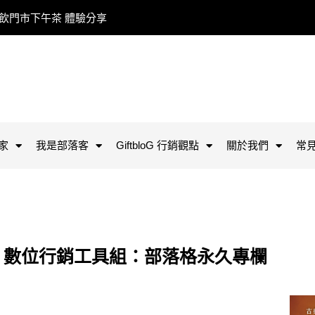
餐飲門市下午茶 體驗分享
家
我是部落客
GiftbloG 行銷觀點
關於我們
常
i 數位行銷工具組：部落格永久專欄