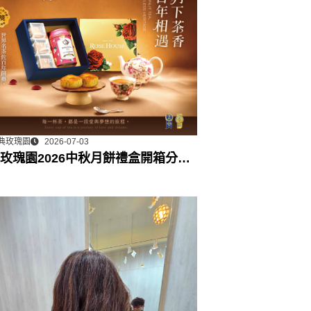
典玫瑰園
2026-07-03
玫瑰園2026中秋月餅禮盒開箱分享 /
門市下午茶 體驗分享