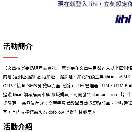
活動簡介
【文章撰寫要點與產品資訊】 您需要在文章中自然置入以下四個核心
的地 短網址/縮網址 短網址、縮網址、網路行銷工具 lihi.io lihi
OTP串接 lihiSMS 知識庫頁面 (暫定) UTM 管理器 UTM、UTM Bui
追蹤 lihi.io 網域購買推薦 網域購買、可開發票 domain.lih
或隱藏。 高品質內容：文章需具備教學意義或觀點分享，字數建議 8
字，且內文連結需設為 dofollow 以提升權威度。
活動介紹