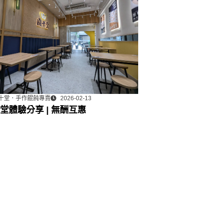
十堂．手作餛飩專賣
2026-02-13
堂體驗分享 | 無酬互惠