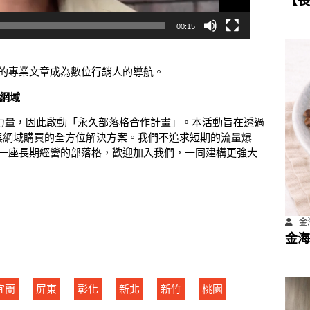
【長
數位
00:15
計畫
的專業文章成為數位行銷人的導航。
 網域
容的力量，因此啟動「永久部落格合作計畫」。本活動旨在透過
與網域購買的全方位解決方案。我們不追求短期的流量爆
一座長期經營的部落格，歡迎加入我們，一同建構更強大
金海
金海
宜蘭
屏東
彰化
新北
新竹
桃園