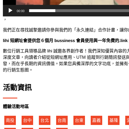
00:00
，
我們正在尋找誠摯邀請你參與我們的「永久連結」合作計畫，讓你
lihi 短網址會提供您６個月 bussiness 會員使用與一年免費的.link
數位行銷工具領導品牌 lihi 誠邀各界創作者！我們深知優質內
深度文章，向讀者介紹從短網址應用、UTM 追蹤到行銷簡訊發送
發，而在乎長期的資訊價值。如果您具備深厚的文字功底，並擁有
的行銷生態圈。
活動資訊
體驗活動地區
南投
台中
台北
台南
台東
嘉義
基隆