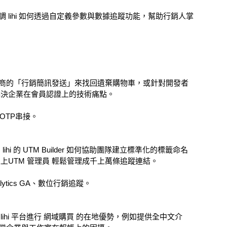
lihi 如何透過自定義參數與數據追蹤功能，幫助行銷人掌
商的「行銷簡訊發送」來找回遺棄購物車，或針對開發者
性，解決企業在會員認證上的技術痛點。
OTP串接。
 的 UTM Builder 如何協助團隊建立標準化的標籤命名
上UTM 管理員 輕鬆管理成千上萬條追蹤連結。
alytics GA、數位行銷追蹤。
hi 平台進行 網域購買 的在地優勢，例如提供全中文介