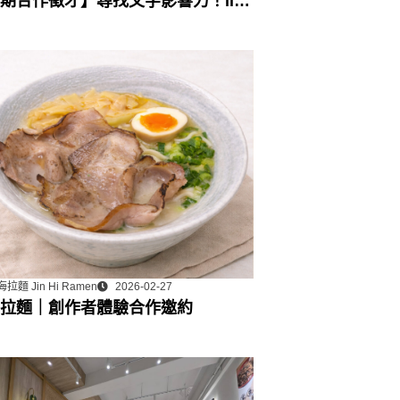
期合作徵才】尋找文字影響力！lihi
行銷工具組：部落格永久專欄合作
拉麵 Jin Hi Ramen
2026-02-27
拉麵｜創作者體驗合作邀約