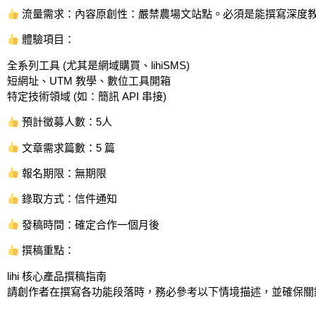
流量需求：內容原創性：嚴禁農場文站點。必須是能撰寫深度教學文
體驗項目：
全系列工具 (尤其是網域購買、lihiSMS)
短網址、UTM 教學、數位工具開箱
特定技術領域 (如：簡訊 API 串接)
預計徵募人數：5人
文章需求篇數：5 篇
報名期限：無期限
錄取方式：信件通知
發稿時間：確定合作一個月後
撰稿重點：
lihi 核心產品撰稿指南
請創作者在撰寫各功能段落時，務必參考以下情境描述，並確保關