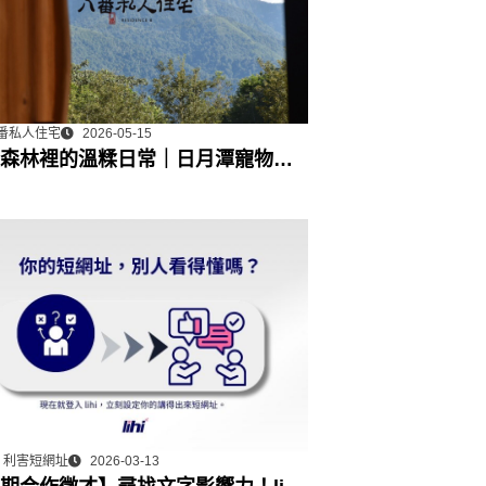
番私人住宅
2026-05-15
森林裡的溫糅日常｜日月潭寵物友
宿˙八番私人住宅體驗
hi 利害短網址
2026-03-13