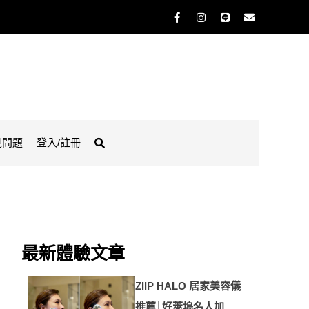
見問題
登入/註冊
最新體驗文章
ZIIP HALO 居家美容儀
推薦│好萊塢名人加持