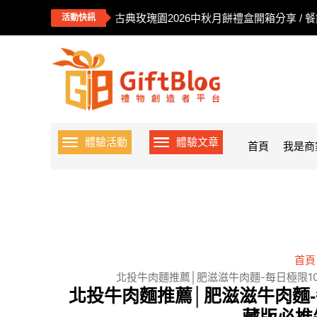
古典玫瑰園2026中秋月餅禮盒開箱分享 / 
活動快訊
體驗活動
體驗文章
首頁
我是商
首頁
北投牛肉麵推薦│肥滋滋牛肉麵-每日極限1
北投牛肉麵推薦│肥滋滋牛肉麵-