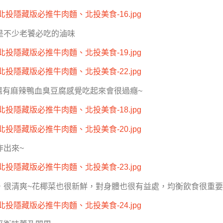
是不少老饕必吃的滷味
~還有麻辣鴨血臭豆腐感覺吃起來會很過癮~
炸出來~
，很清爽~花椰菜也很新鮮，對身體也很有益處，均衡飲食很重要