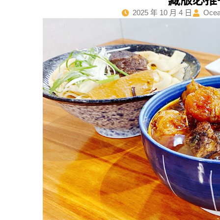
藏版必推
2025 年 10 月 4 日
Oce