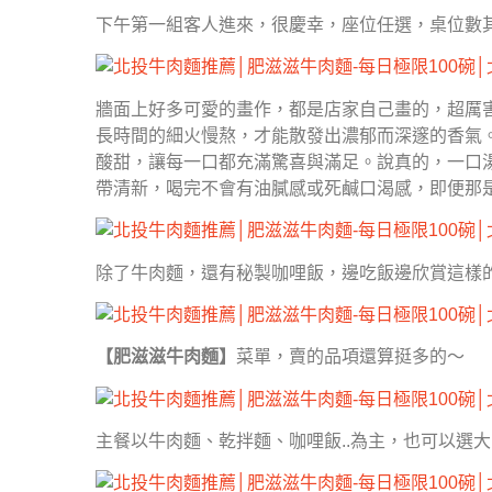
下午第一組客人進來，很慶幸，座位任選，桌位數
牆面上好多可愛的畫作，都是店家自己畫的，超厲
長時間的細火慢熬，才能散發出濃郁而深邃的香氣
酸甜，讓每一口都充滿驚喜與滿足。說真的，一口
帶清新，喝完不會有油膩感或死鹹口渴感，即便那
除了牛肉麵，還有秘製咖哩飯，邊吃飯邊欣賞這樣
【肥滋滋牛肉麵】
菜單，賣的品項還算挺多的～
主餐以牛肉麵、乾拌麵、咖哩飯..為主，也可以選