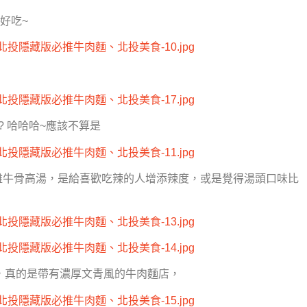
好吃~
? 哈哈哈~應該不算是
雞牛骨高湯，是給喜歡吃辣的人增添辣度，或是覺得湯頭口味比
，真的是帶有濃厚文青風的牛肉麵店，