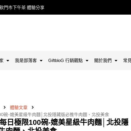
餐飲門市下午茶 體驗分享
家
我是部落客
GiftbloG 行銷觀點
關於我們
常
體驗文章
00碗-媲美星級牛肉麵│北投隱藏版必推牛肉麵、北投美食
每日極限100碗-媲美星級牛肉麵│北投隱