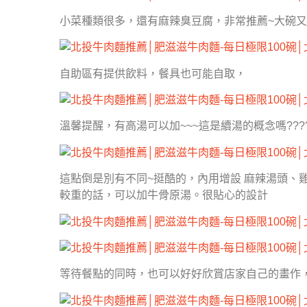
小菜種類很多，還有麻辣臭豆腐，非常推薦~大碗又
自助區有提供飲料，餐具也可能自取，
溫馨提醒，有高湯可以加~~~這是續湯的概念嗎???
這點倒是別有不同~挺酷的，內用增設 麻辣湯頭、
較重的話，可以加牛骨原湯。很貼心的設計
等待餐點的同時，也可以好好欣賞店家自己的畫作