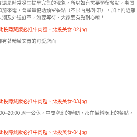
食還是時常發生提早完售的現象，所以如有需要預留餐點，老闆
:00前來電，會盡量協助預留餐點（不限內用/外帶），加上附近離
人潮及外送訂單，如要等待，大家要有點耐心唷！
卻有著精緻文青的可愛店面
 17:00–20:00 周一公休，中間空班的時間，都在備料晚上的餐點，