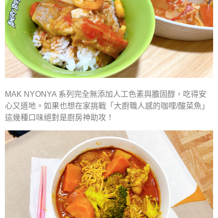
MAK NYONYA 系列完全無添加人工色素與膽固醇，吃得安
心又道地。如果也想在家挑戰「大廚職人感的咖哩/酸菜魚」
這幾種口味絕對是廚房神助攻！