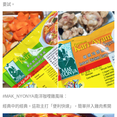
要試。
#MAK_NYONYA南洋咖哩雞風味：
經典中的經典。這款主打「便利快速」，簡單拌入雞肉煮開