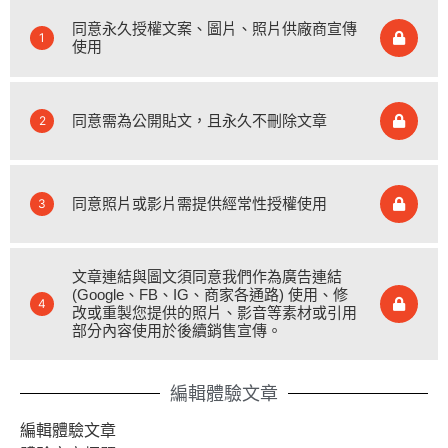
同意永久授權文案、圖片、照片供廠商宣傳
1
使用
同意需為公開貼文，且永久不刪除文章
2
同意照片或影片需提供經常性授權使用
3
文章連結與圖文須同意我們作為廣告連結
(Google、FB、IG、商家各通路) 使用、修
4
改或重製您提供的照片、影音等素材或引用
部分內容使用於後續銷售宣傳。
編輯體驗文章
編輯體驗文章