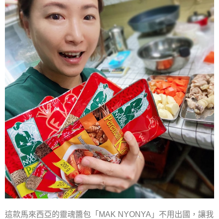
這款馬來西亞的靈魂醬包「MAK NYONYA」不用出國，讓我