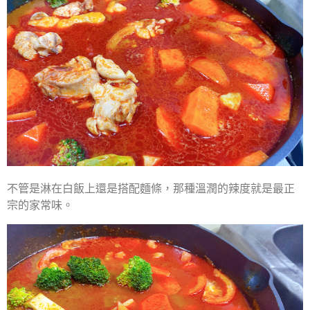
不管是淋在白飯上還是搭配麵條，那種溫潤的辣度就是最正
宗的家常味。