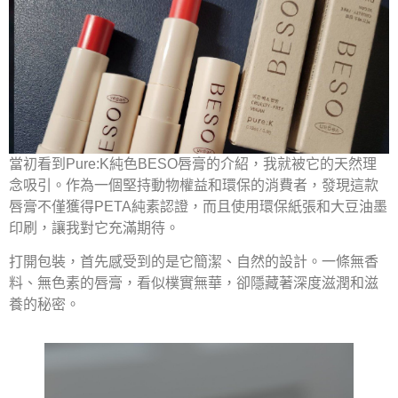
當初看到Pure:K純色BESO唇膏的介紹，我就被它的天然理
念吸引。作為一個堅持動物權益和環保的消費者，發現這款
唇膏不僅獲得PETA純素認證，而且使用環保紙張和大豆油墨
印刷，讓我對它充滿期待。
打開包裝，首先感受到的是它簡潔、自然的設計。一條無香
料、無色素的唇膏，看似樸實無華，卻隱藏著深度滋潤和滋
養的秘密。