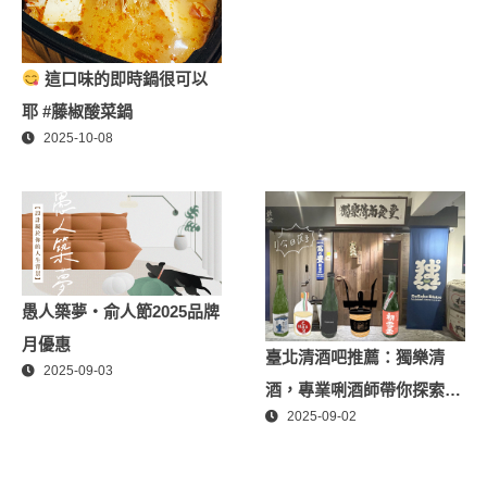
這口味的即時鍋很可以
耶 #藤椒酸菜鍋
2025-10-08
愚人築夢・俞人節2025品牌
月優惠
臺北清酒吧推薦：獨樂清
2025-09-03
酒，專業唎酒師帶你探索日
2025-09-02
本酒世界