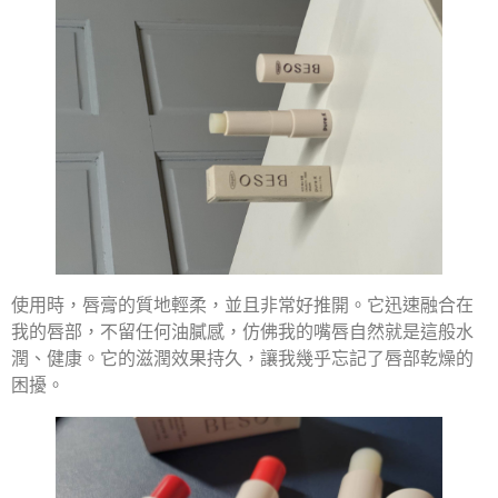
使用時，唇膏的質地輕柔，並且非常好推開。它迅速融合在
我的唇部，不留任何油膩感，仿佛我的嘴唇自然就是這般水
潤、健康。它的滋潤效果持久，讓我幾乎忘記了唇部乾燥的
困擾。