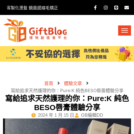
客製化燙髮 鏡面感縮毛矯正
首頁
體驗文章
寫給追求天然護理的你：Pure:K 純色BESO唇膏體驗分享
寫給追求天然護理的你：Pure:K 純色
BESO唇膏體驗分享
2024 年 1 月 15 日
GB編輯DD