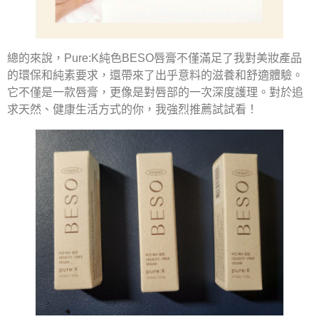
總的來說，Pure:K純色BESO唇膏不僅滿足了我對美妝產品
的環保和純素要求，還帶來了出乎意料的滋養和舒適體驗。
它不僅是一款唇膏，更像是對唇部的一次深度護理。對於追
求天然、健康生活方式的你，我強烈推薦試試看！