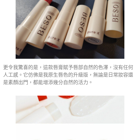
更令我驚喜的是，這款唇膏賦予唇部自然的色澤，沒有任何
人工感。它仿佛是我原生唇色的升級版，無論是日常妝容還
是素顏出門，都能增添幾分自然的活力。