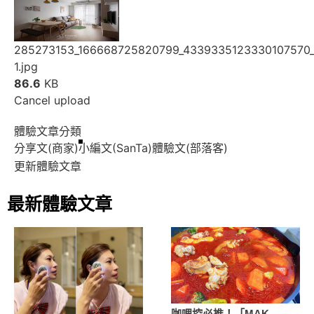
285273153_166668725820799_4339335123330107570_
1.jpg
86.6
KB
Cancel upload
體驗文章分類
分享文(商家)
小編文(SanTa)
體驗文(部落客)
更新體驗文章
最新體驗文章
咖哩控必推！「MAK