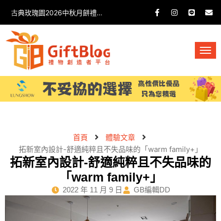
古典玫瑰園2026中秋月餅禮盒開箱分享 / 餐飲門市下午茶 體驗分享
首頁
體驗文章
拓新室內設計-舒適純粹且不失品味的「warm family+」
拓新室內設計-舒適純粹且不失品味的
「warm family+」
2022 年 11 月 9 日
GB編輯DD