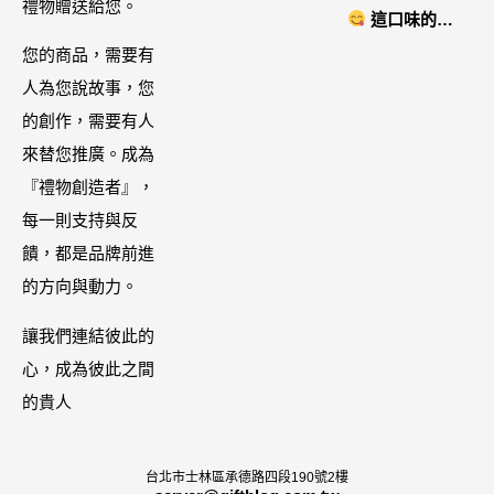
禮物贈送給您。
NYONYA」美
這口味的即
家，奈米微電
食進口商廣紘
時鍋很可以耶 #
您的商品，需要有
流-在家就能天
國際進口！讓
藤椒酸菜鍋
人為您說故事，您
天高級護膚│專
人直接變成咖
的創作，需要有人
屬折扣碼
哩大廚！酸菜
來替您推廣。成為
【ZPLAI】額
魚也超讚
『禮物創造者』，
外9折
每一則支持與反
饋，都是品牌前進
的方向與動力。
讓我們連結彼此的
心，成為彼此之間
的貴人
台北市士林區承德路四段190號2樓