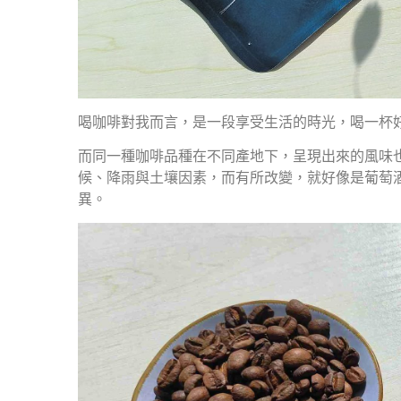
喝咖啡對我而言，是一段享受生活的時光，喝一杯
而同一種咖啡品種在不同產地下，呈現出來的風味
候、降雨與土壤因素，而有所改變，就好像是葡萄
異。