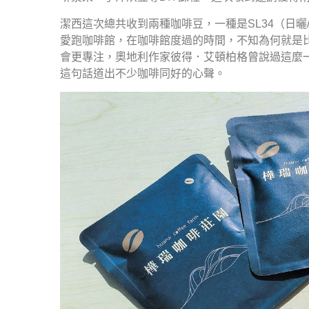
潔西這次總共收到兩種咖啡豆，一種是SL34（日曬/
愛跑咖啡館，在咖啡館度過的時間，不知為何就是
會更專注，奧地利作家彼得．艾頓柏格曾說過這麼
這句話道出不少咖啡同好的心聲。