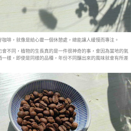
好咖啡，就像是給心靈一個休憩處，總能讓人緩慢而專注。
也會不同，植物的生長真的是一件很神奇的事，會因為當地的氣
酒一樣，即使是同樣的品種，年份不同釀出來的風味就會有所差