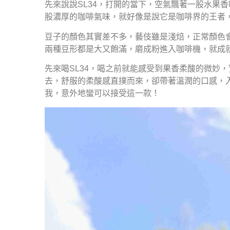
先來說說SL34，打開的當下，空氣飄著一股水果
股濃厚的咖啡氣味，就好像是說它是咖啡界的王者
豆子的顏色其實差不多，藝伎雖是淺焙，正常顏色
兩種豆形都是大又飽滿，磨成粉進入咖啡機，就成
先來喝SL34，喝之前就能感受到果香柔酸的微妙
去，舒服的柔酸感直撲而來，卻帶著溫潤的口感，
我，意外地蠻可以接受這一款！