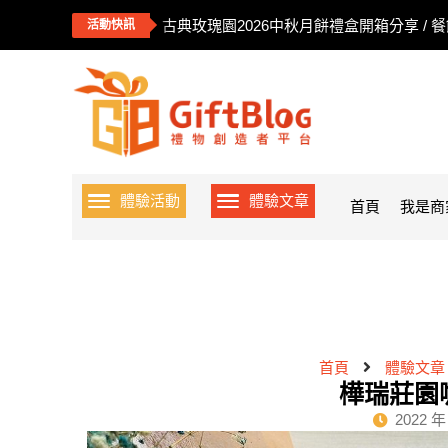
古典玫瑰園2026中秋月餅禮盒開箱分享 / 
活動快訊
體驗活動
體驗文章
首頁
我是商
首頁
體驗文章
樺瑞莊園
2022 年