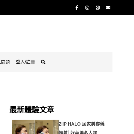
見問題
登入/註冊
最新體驗文章
ZIIP HALO 居家美容儀
推薦│好萊塢名人加持