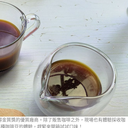
得金質獎的優質廠商。除了販售咖啡之外，現場也有體驗採收咖
兩種咖啡豆的體驗，趕緊來開箱試試口味！