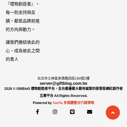
魚也超讚
『禮物創造者』，
外9折
每一則支持與反
饋，都是品牌前進
的方向與動力。
讓我們連結彼此的
心，成為彼此之間
的貴人
台北市士林區承德路四段190號2樓
server@giftblog.com.tw
2026 © GiftBloG 禮物創造者平台，全台最優最大最有誠意的部落客網紅創作者
互惠平台 All Rights Reserved.
Powered by
SanTa 多媒體整合行銷策略