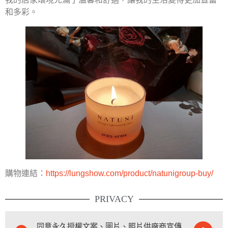
和多彩。
購物連結：
https://lungshow.com/product/natunigroup-buy/
PRIVACY
同意永久授權文案、圖片、照片供廠商宣傳