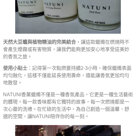
天然大豆蠟與植物精油的完美結合
，讓這款蠟燭在燃燒時不
會產生煙霧或有害物質，讓我們能夠更加安心地享受這美妙
的香氛之旅。
使用小貼士
：記得第一次點燃要持續2-3小時，確保蠟燭表面
均勻融化，這樣不僅能延長使用壽命，還能讓香氛更加均勻
地散發。
NATUNI香薰蠟燭不僅是一種香氛產品，它更是一種生活藝術
的體現。每一款香味都有它獨特的故事，每一次燃燒都是一
次心靈的洗禮。在忙碌的生活中，為自己創造一個溫馨、舒
適的空間，讓NATUNI陪伴你的每一刻。