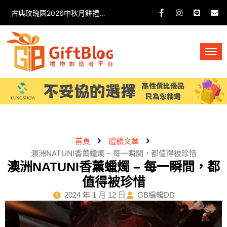
古典玫瑰園2026中秋月餅禮盒開箱分享 / 餐飲門市下午茶 體驗分享
首頁
體驗文章
澳洲NATUNI香薰蠟燭 – 每一瞬間，都值得被珍惜
澳洲NATUNI香薰蠟燭 – 每一瞬間，都
值得被珍惜
2024 年 1 月 12 日
GB編輯DD