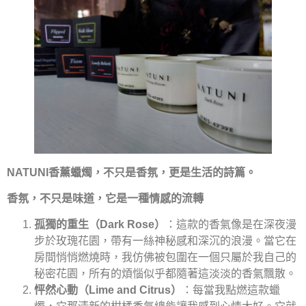
NATUNI香薰蠟燭，不只是香氛，更是生活的詩篇。
️
香氛，不只是味道，它是一種情感的流轉
孤獨的重生（Dark Rose）
：這款的香氣像是在深夜漫
步於玫瑰花園，帶有一絲神秘感和深沉的浪漫。當它在
房間悄悄燃燒時，我仿佛被包圍在一個只屬於我自己的
秘密花園，所有的煩惱似乎都隨著這淡淡的香氣飄散。
怦然心動（Lime and Citrus）
：每當我點燃這款蠟