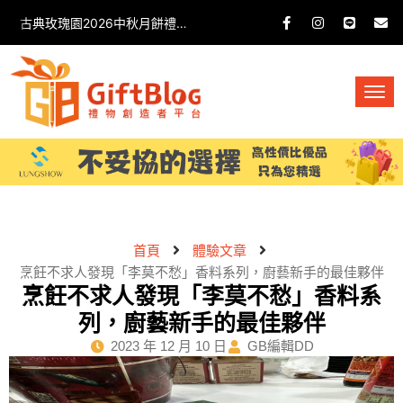
古典玫瑰園2026中秋月餅禮盒開箱分享 / 餐飲門市下午茶 體驗分享
首頁
體驗文章
烹飪不求人發現「李莫不愁」香料系列，廚藝新手的最佳夥伴
烹飪不求人發現「李莫不愁」香料系
列，廚藝新手的最佳夥伴
2023 年 12 月 10 日
GB編輯DD