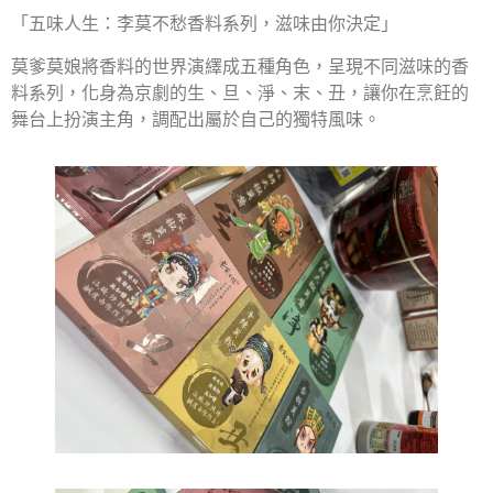
「五味人生：李莫不愁香料系列，滋味由你決定」
莫爹莫娘將香料的世界演繹成五種角色，呈現不同滋味的香
料系列，化身為京劇的生、旦、淨、末、丑，讓你在烹飪的
舞台上扮演主角，調配出屬於自己的獨特風味。