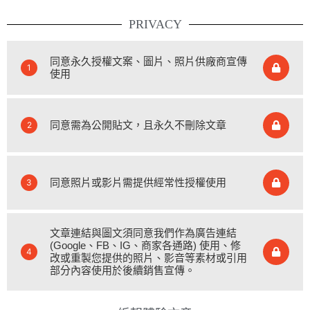
PRIVACY
同意永久授權文案、圖片、照片供廠商宣傳
1
使用
同意需為公開貼文，且永久不刪除文章
2
同意照片或影片需提供經常性授權使用
3
文章連結與圖文須同意我們作為廣告連結
(Google、FB、IG、商家各通路) 使用、修
4
改或重製您提供的照片、影音等素材或引用
部分內容使用於後續銷售宣傳。