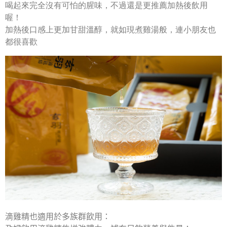
喝起來完全沒有可怕的腥味，不過還是更推薦加熱後飲用
喔！
加熱後口感上更加甘甜溫醇，就如現煮雞湯般，連小朋友也
都很喜歡
滴雞精也適用於多族群飲用：