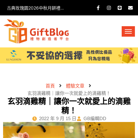
古典玫瑰園2026中秋月餅禮盒開箱分享 / 餐飲門市下午茶 體驗分享
首頁
體驗文章
玄羽滴雞精｜讓你一次就愛上的滴雞精！
玄羽滴雞精｜讓你一次就愛上的滴雞
精！
2022 年 9 月 15 日
GB編輯DD