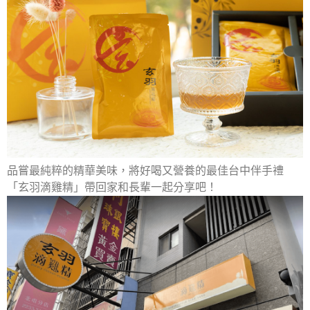
品嘗最純粹的精華美味，將好喝又營養的最佳台中伴手禮
「玄羽滴雞精」帶回家和長輩一起分享吧！