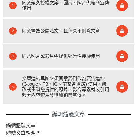
同意永久授權文案、圖片、照片供廠商宣傳
1
使用
同意需為公開貼文，且永久不刪除文章
2
同意照片或影片需提供經常性授權使用
3
文章連結與圖文須同意我們作為廣告連結
(Google、FB、IG、商家各通路) 使用、修
4
改或重製您提供的照片、影音等素材或引用
部分內容使用於後續銷售宣傳。
編輯體驗文章
編輯體驗文章
體驗文章標題
*