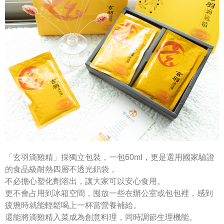
「玄羽滴雞精」採獨立包裝，一包60ml，更是選用國家驗證
的食品級耐熱四層不透光鋁袋，
不必擔心塑化劑溶出，讓大家可以安心食用。
更不會占用到冰箱空間，囤放一些在辦公室或包包裡，感到
疲憊時就能輕鬆喝上一杯當營養補給。
還能將滴雞精入菜成為創意料理，同時調節生理機能。