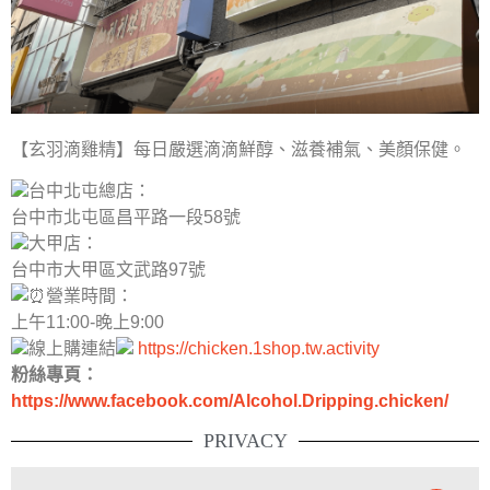
【玄羽滴雞精】每日嚴選滴滴鮮醇、滋養補氣、美顏保健。
台中北屯總店：
台中市北屯區昌平路一段58號
大甲店：
台中市大甲區文武路97號
營業時間：
上午11:00-晚上9:00
線上購連結
https://chicken.1shop.tw.activity
粉絲專頁：
https://www.facebook.com/Alcohol.Dripping.chicken/
PRIVACY