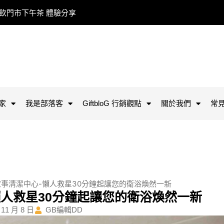
餐飲門市下午茶 體驗分享
家
我是部落客
GiftbloG 行銷觀點
關於我們
常
at 家事清潔中心-懶人救星30分鐘起讓您的衛浴煥然一新
心-懶人救星30分鐘起讓您的衛浴煥然一新
 11 月 8 日
GB編輯DD