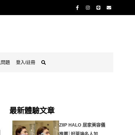
見問題
登入/註冊
最新體驗文章
ZIIP HALO 居家美容儀
推薦│好萊塢名人加持