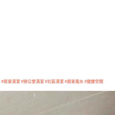
區
#居家清潔
#辦公室清潔
#社區清潔
#居家風水
#健康空間